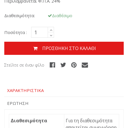
Περιλαμβάνεται Φ.Π.Α. 24%
Διαθεσιμότητα:
Διαθέσιμο
Ποσότητα :
ΠΡΟΣΘΉΚΗ ΣΤΟ ΚΑΛΆΘΙ
Στείλτε σε έναν φίλο
ΧΑΡΑΚΤΗΡΙΣΤΙΚΆ
ΕΡΏΤΗΣΗ
Διαθεσιμότητα
Για τη διαθεσιμότητα
απαιτείται συνεννόηση