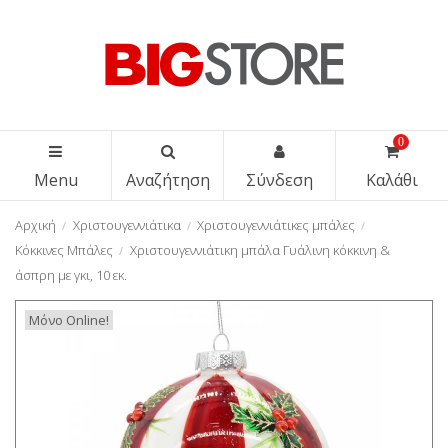
0
Menu
Αναζήτηση
Σύνδεση
Καλάθι
Αρχική
Χριστουγεννιάτικα
Χριστουγεννιάτικες μπάλες
Κόκκινες Μπάλες
Χριστουγεννιάτικη μπάλα Γυάλινη κόκκινη &
άσπρη με γκι, 10 εκ.
Μόνο Online!