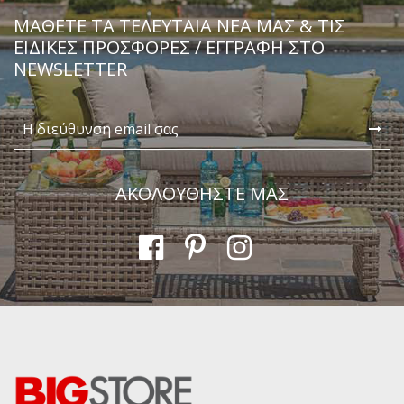
ΜΆΘΕΤΕ ΤΑ ΤΕΛΕΥΤΑΊΑ ΝΈΑ ΜΑΣ & ΤΙΣ
ΕΙΔΙΚΈΣ ΠΡΟΣΦΟΡΈΣ / ΕΓΓΡΑΦΗ ΣΤΟ
NEWSLETTER
ΑΚΟΛΟΥΘΗΣΤΕ ΜΑΣ