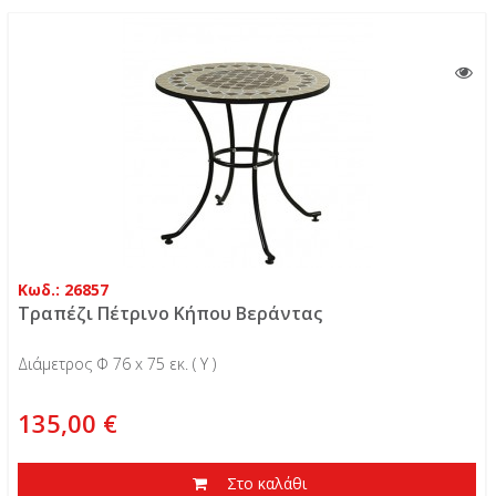
Κωδ.: 26857
Τραπέζι Πέτρινο Κήπου Βεράντας
Διάμετρος Φ 76 x 75 εκ. ( Υ )
135,00 €
Στο καλάθι