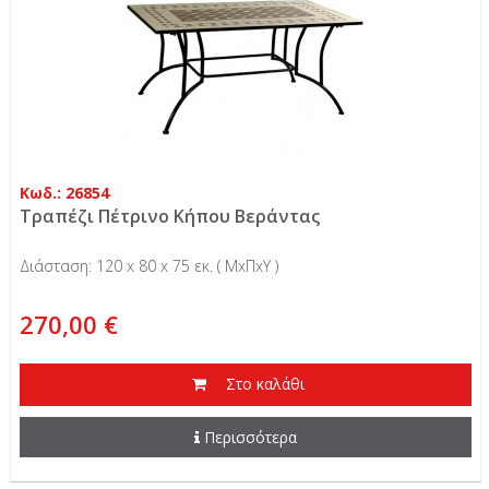
Κωδ.: 26854
Τραπέζι Πέτρινο Κήπου Βεράντας
Διάσταση: 120 x 80 x 75 εκ. ( ΜxΠxΥ )
270,00 €
Στο καλάθι
Περισσότερα