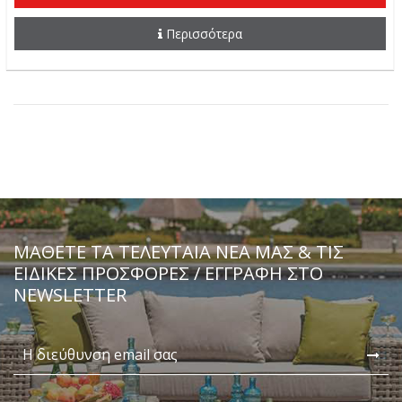
Περισσότερα
ΜΆΘΕΤΕ ΤΑ ΤΕΛΕΥΤΑΊΑ ΝΈΑ ΜΑΣ & ΤΙΣ
ΕΙΔΙΚΈΣ ΠΡΟΣΦΟΡΈΣ / ΕΓΓΡΑΦΗ ΣΤΟ
NEWSLETTER