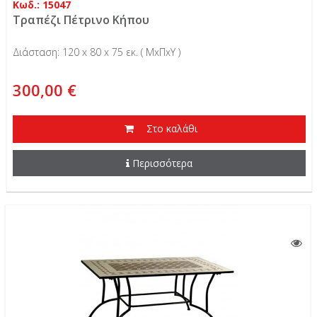
Κωδ.: 15047
Τραπέζι Πέτρινο Κήπου
Διάσταση: 120 x 80 x 75 εκ. ( ΜxΠxΥ )
300,00 €
Στο καλάθι
Περισσότερα