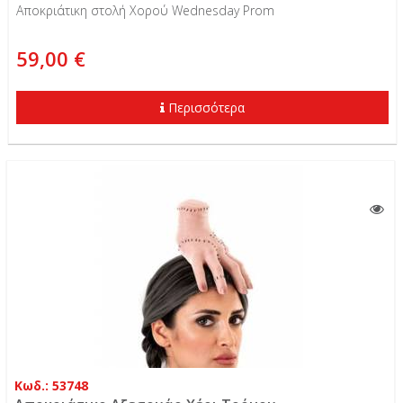
Αποκριάτικη στολή Χορού Wednesday Prom
59,00 €
Περισσότερα
Κωδ.: 53748