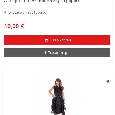
Αποκριάτικο Αξεσουάρ Χέρι Τρόμου
Αποκριάτικο Χέρι Τρόμου
10,00 €
Στο καλάθι
Περισσότερα