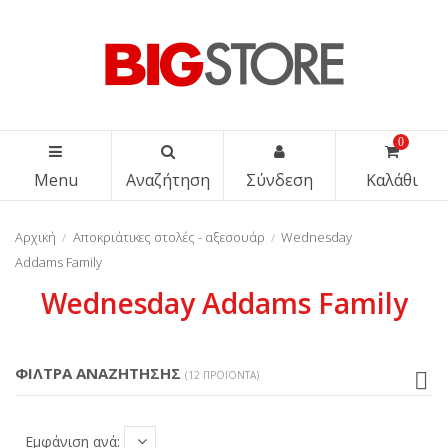
0
Menu
Αναζήτηση
Σύνδεση
Καλάθι
Αρχική
Αποκριάτικες στολές - αξεσουάρ
Wednesday
Addams Family
Wednesday Addams Family
ΦΙΛΤΡΑ ΑΝΑΖΗΤΗΣΗΣ
(12 ΠΡΟΪΌΝΤΑ)
Εμφάνιση ανά: