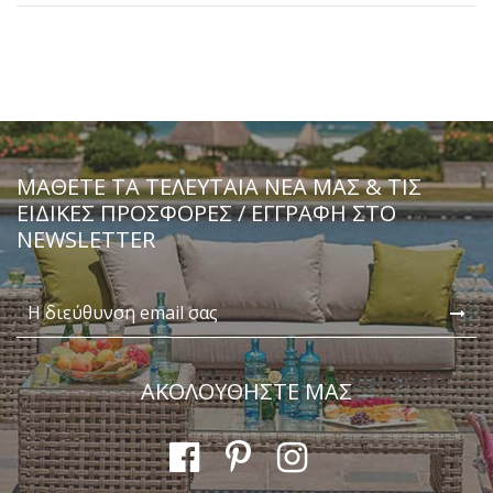
ΜΆΘΕΤΕ ΤΑ ΤΕΛΕΥΤΑΊΑ ΝΈΑ ΜΑΣ & ΤΙΣ
ΕΙΔΙΚΈΣ ΠΡΟΣΦΟΡΈΣ / ΕΓΓΡΑΦΗ ΣΤΟ
NEWSLETTER
ΑΚΟΛΟΥΘΗΣΤΕ ΜΑΣ