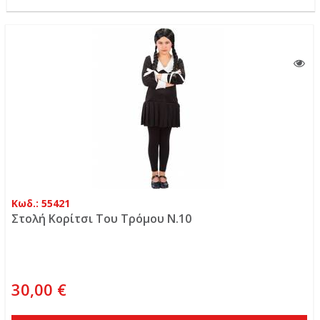
Κωδ.: 55421
Στολή Κορίτσι Του Τρόμου N.10
30,00 €