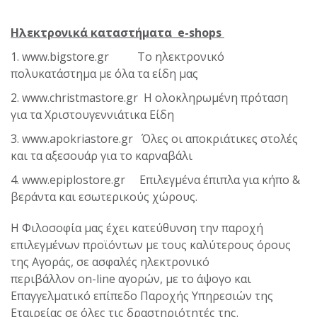
Ηλεκτρονικά καταστήματα e-shops
1.
www.bigstore.gr
Το ηλεκτρονικό
πολυκατάστημα με όλα τα είδη μας
2. www.christmastore.gr Η ολοκληρωμένη πρόταση
για τα Χριστουγεννιάτικα Είδη
3. www.apokriastore.gr Όλες οι αποκριάτικες στολές
και τα αξεσουάρ για το καρναβάλι
4. www.epiplostore.gr Επιλεγμένα έπιπλα για κήπο &
βεράντα και εσωτερικούς χώρους.
Η Φιλοσοφία μας έχει κατεύθυνση την παροχή
επιλεγμένων προϊόντων με τους καλύτερους όρους
της Αγοράς, σε ασφαλές ηλεκτρονικό
περιβάλλον on-line αγορών, με το άψογο και
Επαγγελματικό επίπεδο Παροχής Υπηρεσιών της
Εταιρείας σε όλες τις δραστηριότητές της.