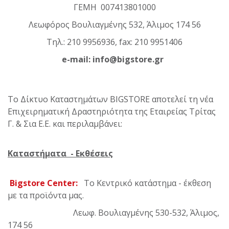
ΓΕΜΗ 007413801000
Λεωφόρος Βουλιαγμένης 532, Άλιμος 174 56
Τηλ.: 210 9956936, fax: 210 9951406
e-mail:
info@bigstore.gr
Το Δίκτυο Καταστημάτων BIGSTORE αποτελεί τη νέα
Επιχειρηματική Δραστηριότητα της Εταιρείας Τρίτας
Γ. & Σια Ε.Ε. και περιλαμβάνει:
Καταστήματα - Εκθέσεις
Bigstore Center:
Το Κεντρικό κατάστημα - έκθεση
με τα προϊόντα μας.
Λεωφ. Βουλιαγμένης 530-532, Άλιμος,
174 56