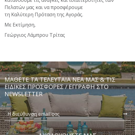
κατανοούμε τις ανάγκες και ιδιαιτερότητες των
Πελατών μας και να προσφέρουμε
τη Kαλύτερη Πρόταση της Αγοράς.
Με Εκτίμηση,
Γεώργιος Λάμπρου Τρίτας
ΜΆΘΕΤΕ ΤΑ ΤΕΛΕΥΤΑΊΑ ΝΈΑ ΜΑΣ & ΤΙΣ
ΕΙΔΙΚΈΣ ΠΡΟΣΦΟΡΈΣ / ΕΓΓΡΑΦΗ ΣΤΟ
NEWSLETTER