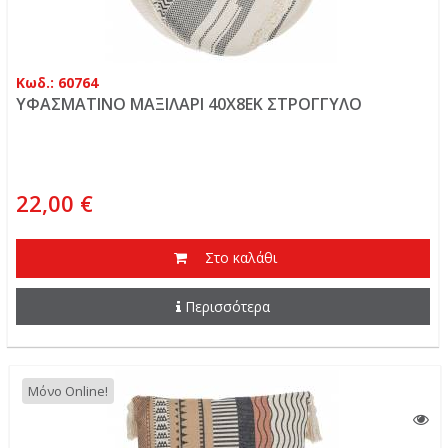
Κωδ.: 60764
ΥΦΑΣΜΑΤΙΝΟ ΜΑΞΙΛΑΡΙ 40Χ8ΕΚ ΣΤΡΟΓΓΥΛΟ
22,00 €
Στο καλάθι
Περισσότερα
Μόνο Online!