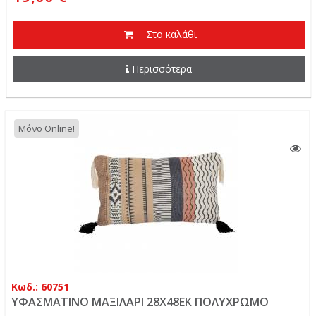
Στο καλάθι
Περισσότερα
Μόνο Online!
Κωδ.: 60751
ΥΦΑΣΜΑΤΙΝΟ ΜΑΞΙΛΑΡΙ 28Χ48ΕΚ ΠΟΛΥΧΡΩΜΟ