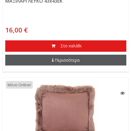
ΜΑΞΙΛΑΡΙ ΛΕΥΚΟ 43x43EK
16,00 €
Στο καλάθι
Περισσότερα
Μόνο Online!