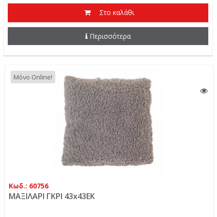
Στο καλάθι
Περισσότερα
Μόνο Online!
Κωδ.: 60756
ΜΑΞΙΛΑΡΙ ΓΚΡΙ 43x43EK