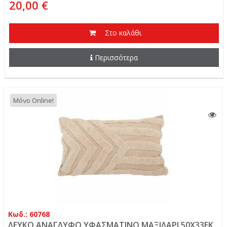
20,00 €
Στο καλάθι
Περισσότερα
Μόνο Online!
Κωδ.: 60768
ΛΕΥΚΟ ΑΝΑΓΛΥΦΟ ΥΦΑΣΜΑΤΙΝΟ ΜΑΞΙΛΑΡΙ 50Χ33ΕΚ