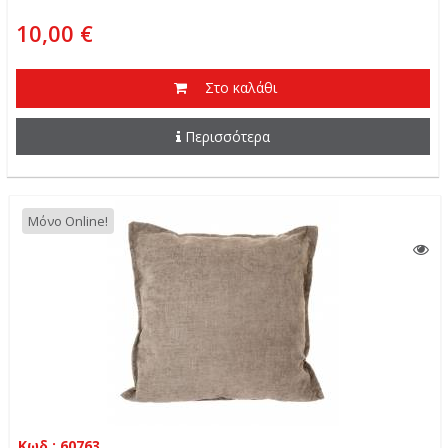
10,00 €
Στο καλάθι
Περισσότερα
Μόνο Online!
Κωδ.: 60763