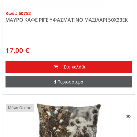
Κωδ.: 60752
ΜΑΥΡΟ ΚΑΦΕ ΡΙΓΕ ΥΦΑΣΜΑΤΙΝΟ ΜΑΞΙΛΑΡΙ 50Χ33ΕΚ
17,00 €
Στο καλάθι
Περισσότερα
Μόνο Online!