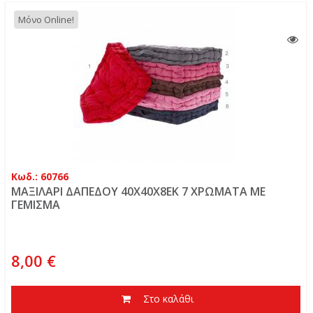
Μόνο Online!
Κωδ.: 60766
ΜΑΞΙΛΑΡΙ ΔΑΠΕΔΟΥ 40Χ40Χ8ΕΚ 7 ΧΡΩΜΑΤΑ ΜΕ
ΓΕΜΙΣΜΑ
8,00 €
Στο καλάθι