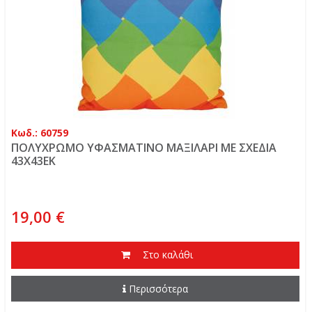
Κωδ.: 60759
ΠΟΛΥΧΡΩΜΟ ΥΦΑΣΜΑΤΙΝΟ ΜΑΞΙΛΑΡΙ ΜΕ ΣΧΕΔΙΑ
43Χ43ΕΚ
19,00 €
Στο καλάθι
Περισσότερα