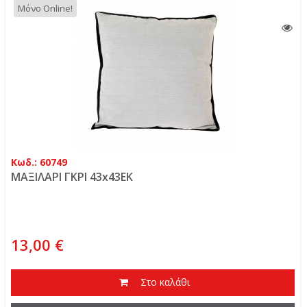
Μόνο Online!
Κωδ.: 60749
ΜΑΞΙΛΑΡΙ ΓΚΡΙ 43x43EK
13,00 €
Στο καλάθι