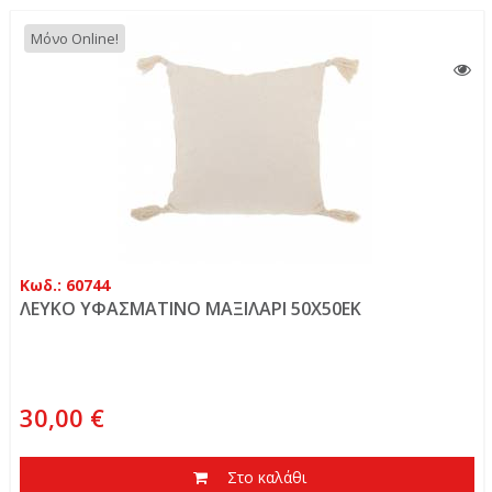
Μόνο Online!
Κωδ.: 60744
ΛΕΥΚΟ ΥΦΑΣΜΑΤΙΝΟ ΜΑΞΙΛΑΡΙ 50Χ50ΕΚ
30,00 €
Στο καλάθι