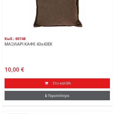
Κωδ.: 60748
ΜΑΞΙΛΑΡΙ ΚΑΦΕ 43x43EK
10,00 €
Στο καλάθι
Περισσότερα