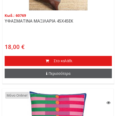
Κωδ.: 60769
ΥΦΑΣΜΑΤΙΝΑ ΜΑΞΙΛΑΡΙΑ 45Χ45ΕΚ
18,00 €
Στο καλάθι
Περισσότερα
Μόνο Online!