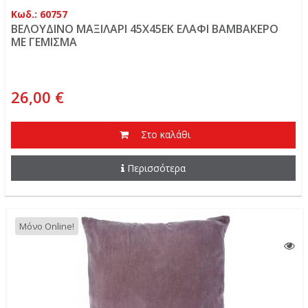
Κωδ.: 60757
ΒΕΛΟΥΔΙΝΟ ΜΑΞΙΛΑΡΙ 45Χ45ΕΚ ΕΛΑΦΙ ΒΑΜΒΑΚΕΡΟ
ΜΕ ΓΕΜΙΣΜΑ
26,00 €
Στο καλάθι
Περισσότερα
Μόνο Online!