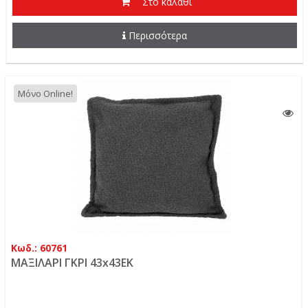
Στο καλάθι
Περισσότερα
Μόνο Online!
Κωδ.: 60761
ΜΑΞΙΛΑΡΙ ΓΚΡΙ 43x43EK