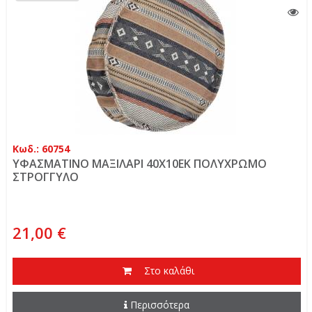
Κωδ.: 60754
ΥΦΑΣΜΑΤΙΝΟ ΜΑΞΙΛΑΡΙ 40Χ10ΕΚ ΠΟΛΥΧΡΩΜΟ
ΣΤΡΟΓΓΥΛΟ
21,00 €
Στο καλάθι
Περισσότερα