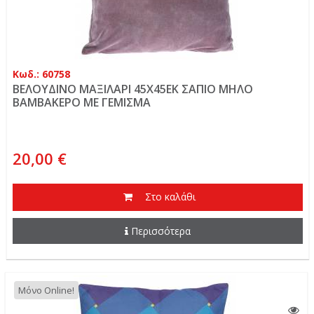
Κωδ.: 60758
ΒΕΛΟΥΔΙΝΟ ΜΑΞΙΛΑΡΙ 45Χ45ΕΚ ΣΑΠΙΟ ΜΗΛΟ
ΒΑΜΒΑΚΕΡΟ ΜΕ ΓΕΜΙΣΜΑ
20,00 €
Στο καλάθι
Περισσότερα
Μόνο Online!