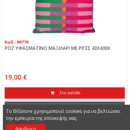
Κωδ.: 60770
ΡΟΖ ΥΦΑΣΜΑΤΙΝΟ ΜΑΞΙΛΑΡΙ ΜΕ ΡΙΓΕΣ 43Χ43ΕΚ
19,00 €
Στο καλάθι
Περισσότερα
Το BIGstore χρησιμοποιεί cookies για να βελτιώσει
την εμπειρία της επίσκεψής σας.
Αποδοχη