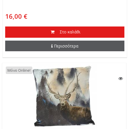
16,00 €
Στο καλάθι
Περισσότερα
Μόνο Online!