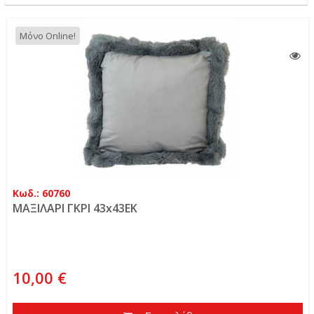
Μόνο Online!
Κωδ.: 60760
ΜΑΞΙΛΑΡΙ ΓΚΡΙ 43x43EK
10,00 €