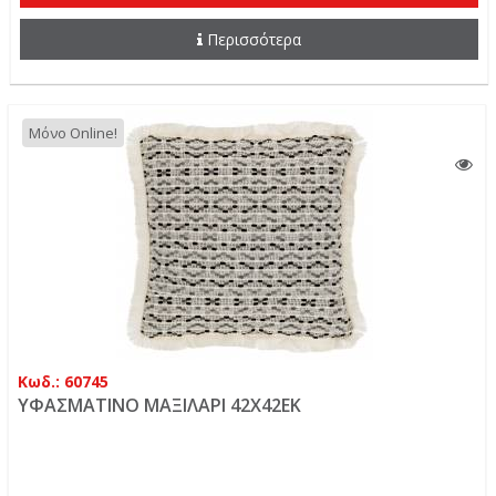
Περισσότερα
Μόνο Online!
Κωδ.: 60745
ΥΦΑΣΜΑΤΙΝΟ ΜΑΞΙΛΑΡΙ 42Χ42ΕΚ