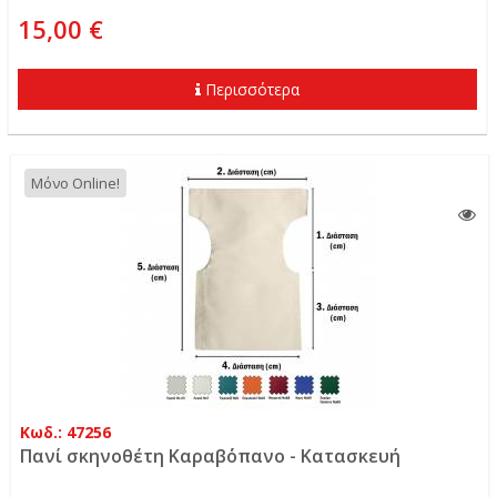
15,00 €
Περισσότερα
Μόνο Online!
Κωδ.: 47256
Πανί σκηνοθέτη Καραβ΄όπανο - Κατασκευή