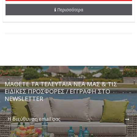
Περισσότερα
ΜΆΘΕΤΕ ΤΑ ΤΕΛΕΥΤΑΊΑ ΝΈΑ ΜΑΣ & ΤΙΣ
ΕΙΔΙΚΈΣ ΠΡΟΣΦΟΡΈΣ / ΕΓΓΡΑΦΗ ΣΤΟ
NEWSLETTER