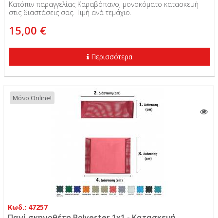
Κατόπιν παραγγελίας Καραβόπανο, μονοκόματο κατασκευή
στις διαστάσεις σας. Τιμή ανά τεμάχιο.
15,00 €
Περισσότερα
Μόνο Online!
Κωδ.: 47257
Πανί σκηνοθέτη Polyester 1x1 - Κατασκευή