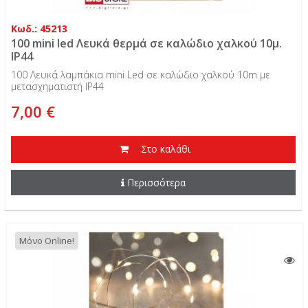
Κωδ.: 45213
100 mini led Λευκά θερμά σε καλώδιο χαλκού 10μ.
IP44
100 Λευκά λαμπάκια mini Led σε καλώδιο χαλκού 10m με
μετασχηματιστή IP44
7,00 €
Στο καλάθι
Περισσότερα
Μόνο Online!