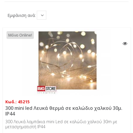
Εμφάνιση ανά:
Μόνο Online!
Κωδ.: 45215
300 mini led Λευκά θερμά σε καλώδιο χαλκού 30μ.
IP44
300 Λευκά λαμπάκια mini Led σε καλώδιο χαλκού 30m με
μετασχηματιστή IP44