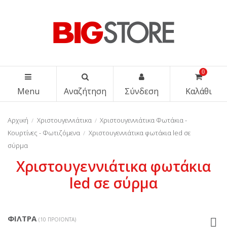
0
Menu
Αναζήτηση
Σύνδεση
Καλάθι
Αρχική
Χριστουγεννιάτικα
Χριστουγεννιάτικα Φωτάκια -
Κουρτίνες - Φωτιζόμενα
Χριστουγεννιάτικα φωτάκια led σε
σύρμα
Χριστουγεννιάτικα φωτάκια
led σε σύρμα
ΦΊΛΤΡΑ
(10 ΠΡΟΪΌΝΤΑ)