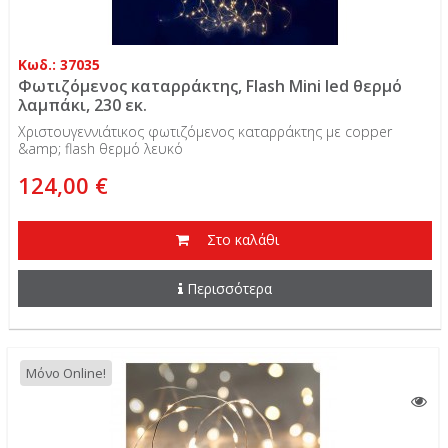
Κωδ.: 37035
Φωτιζόμενος καταρράκτης, Flash Mini led θερμό
λαμπάκι, 230 εκ.
Χριστουγεννιάτικος φωτιζόμενος καταρράκτης με copper
&amp; flash θερμό λευκό
124,00 €
Στο καλάθι
Περισσότερα
Μόνο Online!