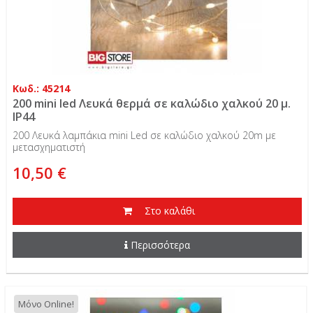
Κωδ.: 45214
200 mini led Λευκά θερμά σε καλώδιο χαλκού 20 μ.
IP44
200 Λευκά λαμπάκια mini Led σε καλώδιο χαλκού 20m με
μετασχηματιστή
10,50 €
Στο καλάθι
Περισσότερα
Μόνο Online!