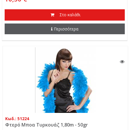
Στο καλάθι
Περισσότερα
Κωδ.: 51224
Φτερό Μποα Τυρκουάζ 1,80m - 50gr