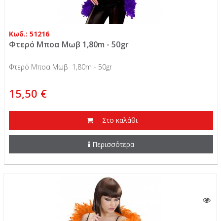
Κωδ.: 51216
Φτερό Μποα Μωβ 1,80m - 50gr
Φτερό Μποα Μωβ 1,80m - 50gr
15,50 €
Στο καλάθι
Περισσότερα