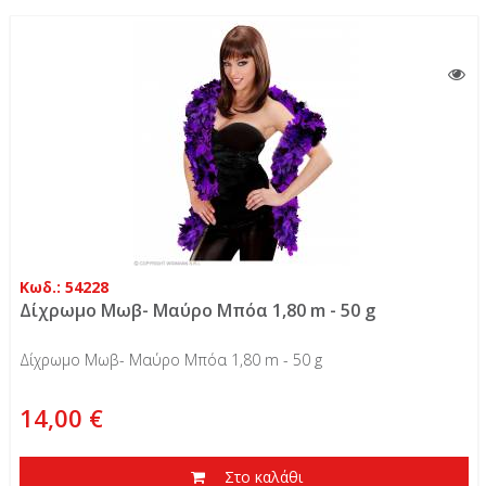
Κωδ.: 54228
Δίχρωμο Μωβ- Μαύρο Μπόα 1,80 m - 50 g
Δίχρωμο Μωβ- Μαύρο Μπόα 1,80 m - 50 g
14,00 €
Στο καλάθι