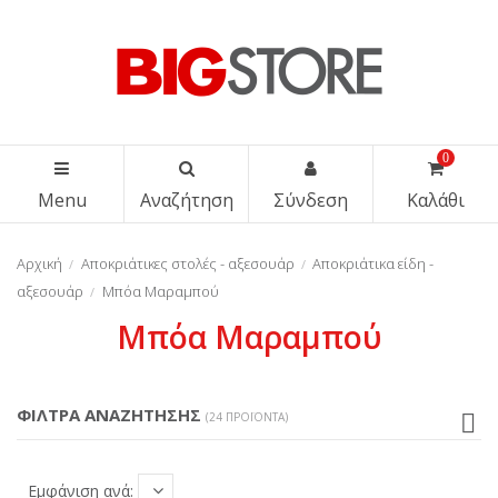
0
Menu
Αναζήτηση
Σύνδεση
Καλάθι
Αρχική
Αποκριάτικες στολές - αξεσουάρ
Αποκριάτικα είδη -
αξεσουάρ
Μπόα Μαραμπού
Μπόα Μαραμπού
ΦΙΛΤΡΑ ΑΝΑΖΗΤΗΣΗΣ
(24 ΠΡΟΪΌΝΤΑ)
Εμφάνιση ανά: