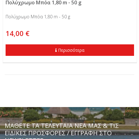
Πολύχρωμο Μπόα 1,80 m - 50 g
Πολύχρωμο Μπόα 1,80 m - 50 g
14,00 €
Περισσότερα
ΜΆΘΕΤΕ ΤΑ ΤΕΛΕΥΤΑΊΑ ΝΈΑ ΜΑΣ & ΤΙΣ
ΕΙΔΙΚΈΣ ΠΡΟΣΦΟΡΈΣ / ΕΓΓΡΑΦΗ ΣΤΟ