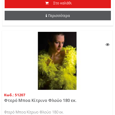
Στο καλάθι
Περισσότερα
Κωδ.: 51207
Φτερό Μποα Κίτρινο Φλούο 180 εκ.
Φτερό Μποα Κίτρινο Φλούο 180 εκ.