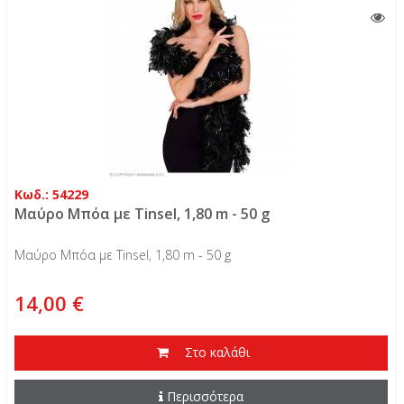
Κωδ.: 54229
Μαύρο Μπόα με Tinsel, 1,80 m - 50 g
Μαύρο Μπόα με Tinsel, 1,80 m - 50 g
14,00 €
Στο καλάθι
Περισσότερα