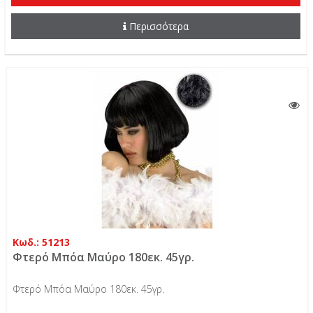
Περισσότερα
Κωδ.: 51213
Φτερό Μπόα Μαύρο 180εκ. 45γρ.
Φτερό Μπόα Μαύρο 180εκ. 45γρ.