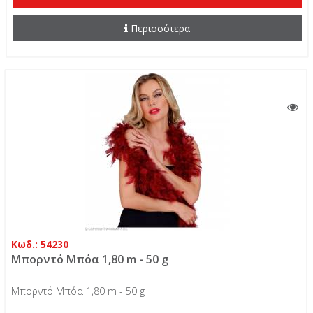
Περισσότερα
Κωδ.: 54230
Μπoρντό Μπόα 1,80 m - 50 g
Μπoρντό Μπόα 1,80 m - 50 g