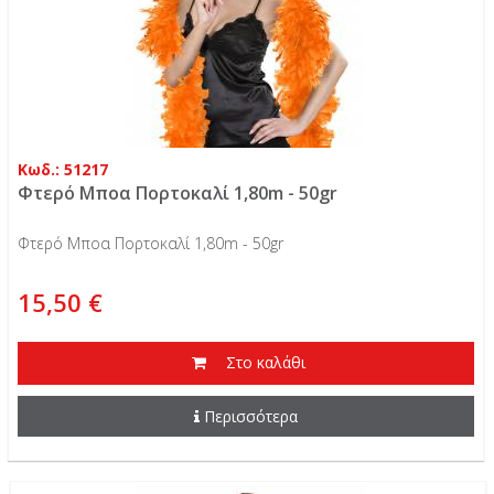
Κωδ.: 51217
Φτερό Μποα Πορτοκαλί 1,80m - 50gr
Φτερό Μποα Πορτοκαλί 1,80m - 50gr
15,50 €
Στο καλάθι
Περισσότερα