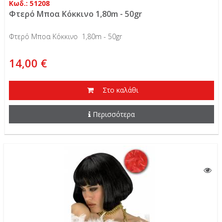
Κωδ.: 51208
Φτερό Μποα Κόκκινο 1,80m - 50gr
Φτερό Μποα Κόκκινο 1,80m - 50gr
14,00 €
Στο καλάθι
Περισσότερα