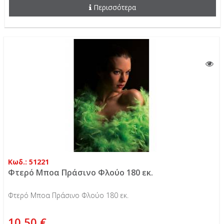
Περισσότερα
Κωδ.: 51221
Φτερό Μποα Πράσινο Φλούο 180 εκ.
Φτερό Μποα Πράσινο Φλούο 180 εκ.
10,50 €