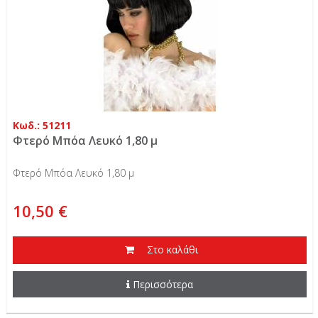
Κωδ.: 51211
Φτερό Μπόα Λευκό 1,80 μ
Φτερό Μπόα Λευκό 1,80 μ
10,50 €
Στο καλάθι
Περισσότερα