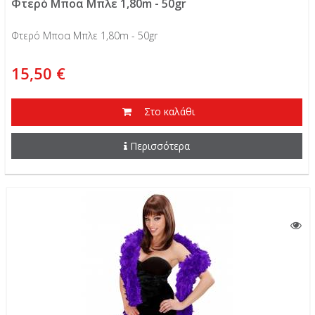
Φτερό Μποα Μπλε 1,80m - 50gr
Φτερό Μποα Μπλε 1,80m - 50gr
15,50 €
Στο καλάθι
Περισσότερα