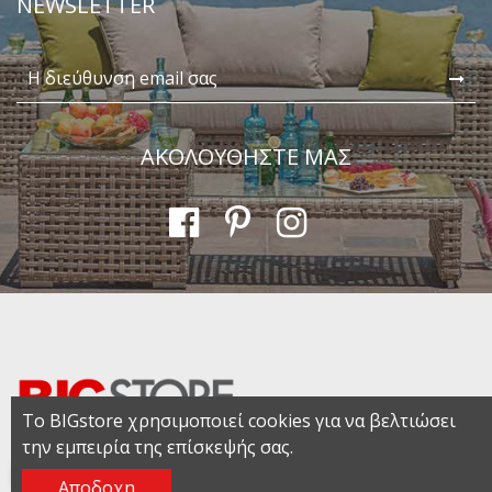
NEWSLETTER
ΑΚΟΛΟΥΘΗΣΤΕ ΜΑΣ
Το BIGstore χρησιμοποιεί cookies για να βελτιώσει
την εμπειρία της επίσκεψής σας.
Αποδοχη