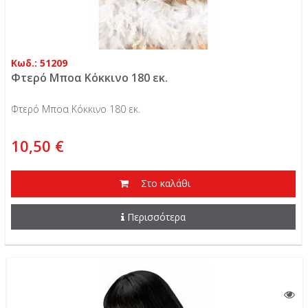
Κωδ.: 51209
Φτερό Μποα Κόκκινο 180 εκ.
Φτερό Μποα Κόκκινο 180 εκ.
10,50 €
Στο καλάθι
Περισσότερα