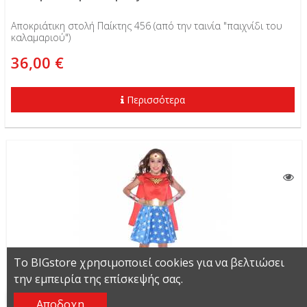
Αποκριάτικη στολή Παίκτης 456 (από την ταινία "παιχνίδι του
καλαμαριού")
36,00 €
Περισσότερα
Το BIGstore χρησιμοποιεί cookies για να βελτιώσει
την εμπειρία της επίσκεψής σας.
Αποδοχη