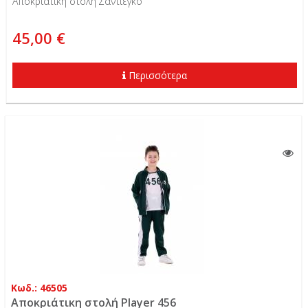
Αποκριάτικη στολή Σαντιέγκο
45,00 €
Περισσότερα
Κωδ.: 46505
Αποκριάτικη στολή Player 456