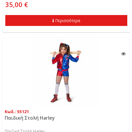
35,00 €
Περισσότερα
Κωδ.: 55121
Παιδική Στολή Harley
Παιδική Στολή Harley