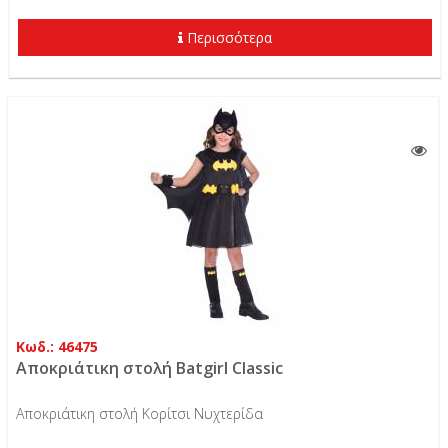
Περισσότερα
Κωδ.: 46475
Αποκριάτικη στολή Batgirl Classic
Αποκριάτικη στολή Κορίτσι Νυχτερίδα