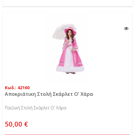
Κωδ.: 42160
Αποκριάτικη Στολή Σκάρλετ Ο' Χάρα
Παιδική Στολή Σκάρλετ Ο' Χάρα
50,00 €