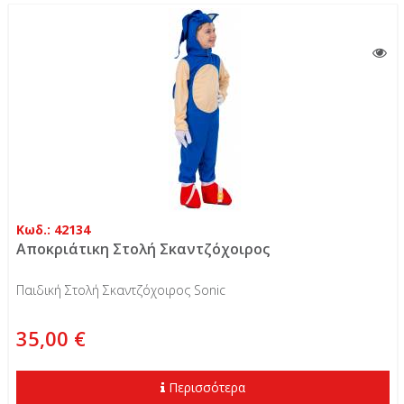
Κωδ.: 42134
Αποκριάτικη Στολή Σκαντζόχοιρος
Παιδική Στολή Σκαντζόχοιρος Sonic
35,00 €
Περισσότερα