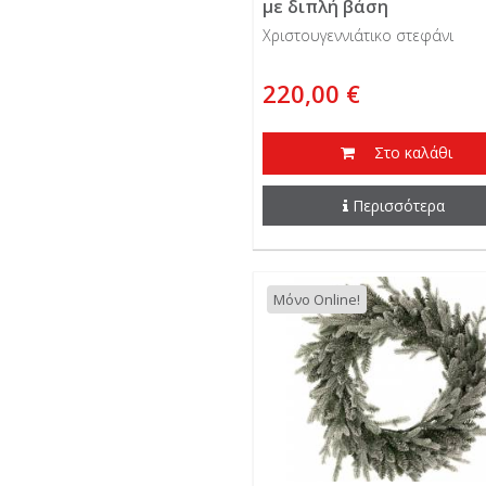
με διπλή βάση
Χριστουγεννιάτικο στεφάνι
220,00 €
Στο καλάθι
Περισσότερα
Μόνο Online!