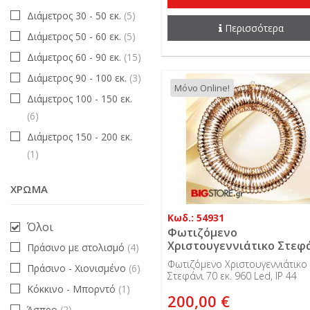
Διάμετρος 30 - 50 εκ.
(5)
Περισσότερα
Διάμετρος 50 - 60 εκ.
(5)
Διάμετρος 60 - 90 εκ.
(15)
Διάμετρος 90 - 100 εκ.
(3)
Μόνο Online!
Διάμετρος 100 - 150 εκ.
(6)
Διάμετρος 150 - 200 εκ.
(1)
ΧΡΏΜΑ
Κωδ.: 54931
Όλοι
Φωτιζόμενο
Χριστουγεννιάτικο Στεφ
Πράσινο με στολισμό
(4)
70 εκ. 960 Led, IP 44
Φωτιζόμενο Χριστουγεννιάτικο
Πράσινο - Χιονισμένο
(6)
Στεφάνι 70 εκ. 960 Led, IP 44
εξωτερικού χώρου
Κόκκινο - Μπορντό
(1)
200,00 €
Άσπρο
(2)