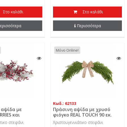
Στο καλάθι
Στο καλάθι
ερισσότερα
Περισσότερα
Μόνο Online!
Κωδ.: 62133
 αψίδα με
Πράσινη αψίδα με χρυσό
RRIES και
φιόγκο REAL TOUCH 90 εκ.
α 60 εκ.
τικο στεφάνι
Χριστουγεννιάτικο στεφάνι