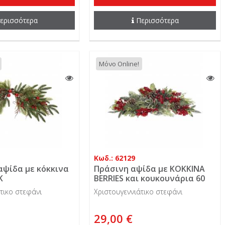
ερισσότερα
Περισσότερα
Μόνο Online!
Κωδ.: 62129
ψίδα με κόκκινα
Πράσινη αψίδα με KOKKINA
K
BERRIES και κουκουνάρια 60
εκ.
τικο στεφάνι
Χριστουγεννιάτικο στεφάνι
29,00 €