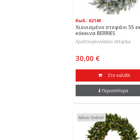
Κωδ.: 62145
Χιονισμένο στεφάνι 55 εκ
κόκκινα BERRIES
Χριστουγεννιάτικο στεφάνι
30,00 €
Στο καλάθι
Περισσότερα
Μόνο Online!