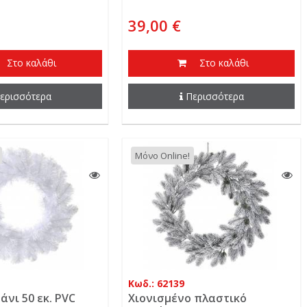
39,00 €
Στο καλάθι
Στο καλάθι
ερισσότερα
Περισσότερα
Μόνο Online!
Κωδ.: 62139
άνι 50 εκ. PVC
Χιονισμένο πλαστικό