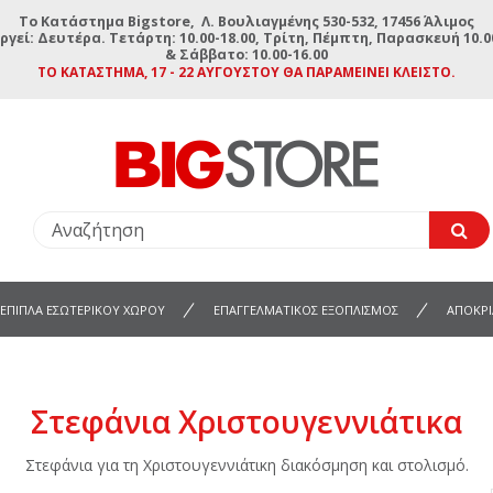
To Κατάστημα Bigstore, Λ. Βουλιαγμένης 530-532, 17456 Άλιμος
ργεί: Δευτέρα. Τετάρτη: 10.00-18.00, Τρίτη, Πέμπτη, Παρασκευή 10.00
& Σάββατο: 10.00-16.00
ΤΟ ΚΑΤΆΣΤΗΜΑ, 17 - 22 ΑΥΓΟΎΣΤΟΥ ΘΑ ΠΑΡΑΜΕΊΝΕΙ ΚΛΕΙΣΤΌ.
ΕΠΙΠΛΑ ΕΣΩΤΕΡΙΚΟΥ ΧΩΡΟΥ
ΕΠΑΓΓΕΛΜΑΤΙΚΟΣ ΕΞΟΠΛΙΣΜΟΣ
ΑΠΟΚΡΙ
Στεφάνια Χριστουγεννιάτικα
Στεφάνια για τη Χριστουγεννιάτικη διακόσμηση και στολισμό.