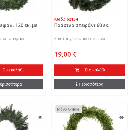
Κωδ.: 62154
εφάνι 120 εκ. με
Πράσινο στεφάνι 60 εκ.
τικο στεφάνι
Χριστουγεννιάτικο στεφάνι
19,00 €
Στο καλάθι
Στο καλάθι
ερισσότερα
Περισσότερα
Μόνο Online!