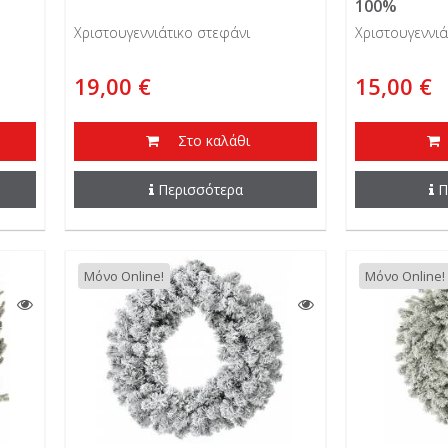
100%
Χριστουγεννιάτικο στεφάνι
Χριστουγεννιά
19,00 €
15,00 €
Στο καλάθι
Περισσότερα
Π
Μόνο Online!
Μόνο Online!