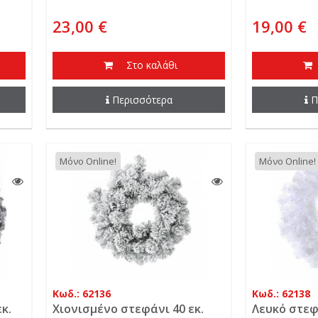
23,00 €
19,00 €
Στο καλάθι
Περισσότερα
Π
Μόνο Online!
Μόνο Online!
Κωδ.: 62136
Κωδ.: 62138
κ.
Χιονισμένο στεφάνι 40 εκ.
Λευκό στεφ