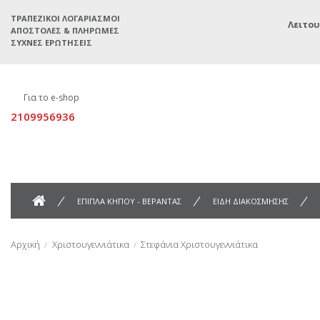
ΤΡΑΠΕΖΙΚΟΊ ΛΟΓΑΡΙΑΣΜΟΊ
Λειτου
ΑΠΟΣΤΟΛΈΣ & ΠΛΗΡΩΜΈΣ
ΣΥΧΝΈΣ ΕΡΩΤΉΣΕΙΣ
Για το e-shop
2109956936
ΕΠΙΠΛΑ ΚΗΠΟΥ - ΒΕΡΑΝΤΑΣ
ΕΙΔΗ ΔΙΑΚΟΣΜΗΣΗΣ
Αρχική
Χριστουγεννιάτικα
Στεφάνια Χριστουγεννιάτικα