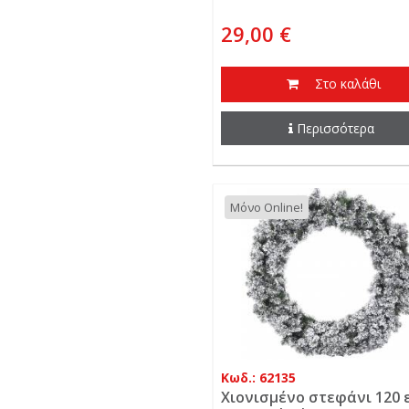
29,00 €
Στο καλάθι
Περισσότερα
Μόνο Online!
Κωδ.: 62135
Χιονισμένο στεφάνι 120 ε