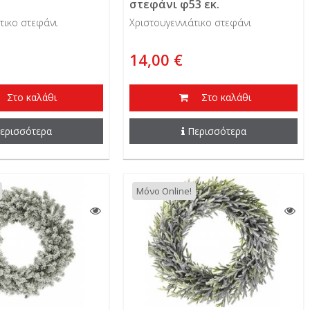
στεφάνι φ53 εκ.
τικο στεφάνι
Χριστουγεννιάτικο στεφάνι
14,00 €
Στο καλάθι
Στο καλάθι
ερισσότερα
Περισσότερα
Μόνο Online!