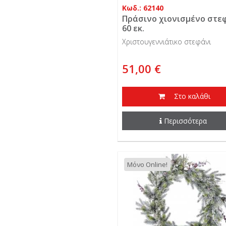
Κωδ.: 62140
Πράσινο χιονισμένο στε
60 εκ.
Χριστουγεννιάτικο στεφάνι
51,00 €
Στο καλάθι
Περισσότερα
Μόνο Online!