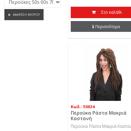
Στο καλάθι
ΑΦΑΊΡΕΣΗ ΦΊΛΤΡΟΥ
Περισσότερα
Κωδ.: 50634
Περούκα Ράστα Μακριά
Καστανή
Περούκα Ράστα Μακριά Καστα