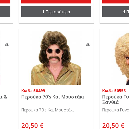
Περισσότερα
Π
Κωδ.: 50499
Κωδ.: 50553
ι &
Περούκα 70's Και Μουστάκι
Περούκα Γυ
Ξανθιά
Περούκα 70's Και Μουστάκι
Περούκα Γυναι
20,50 €
20,50 €