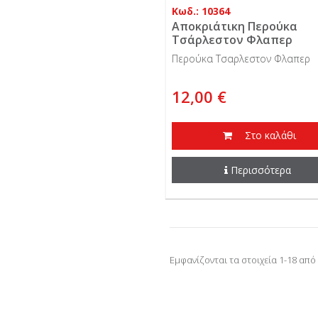
Κωδ.: 10364
Αποκριάτικη Περούκα
Τσάρλεστον Φλαπερ
Περούκα Τσαρλεστον Φλαπερ
12,00 €
Στο καλάθι
Περισσότερα
Εμφανίζονται τα στοιχεία 1-18 από