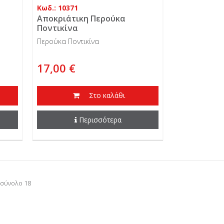
Κωδ.: 10371
Αποκριάτικη Περούκα
Ποντικίνα
Περούκα Ποντικίνα
17,00 €
Στο καλάθι
Περισσότερα
 σύνολο 18