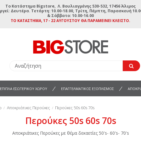
To Κατάστημα Bigstore, Λ. Βουλιαγμένης 530-532, 17456 Άλιμος
ργεί: Δευτέρα. Τετάρτη: 10.00-18.00, Τρίτη, Πέμπτη, Παρασκευή 10.00
& Σάββατο: 10.00-16.00
ΤΟ ΚΑΤΆΣΤΗΜΑ, 17 - 22 ΑΥΓΟΎΣΤΟΥ ΘΑ ΠΑΡΑΜΕΊΝΕΙ ΚΛΕΙΣΤΌ.
ΕΠΙΠΛΑ ΕΣΩΤΕΡΙΚΟΥ ΧΩΡΟΥ
ΕΠΑΓΓΕΛΜΑΤΙΚΟΣ ΕΞΟΠΛΙΣΜΟΣ
ΑΠΟΚΡΙ
ρ
Αποκριάτικες Περούκες
Περούκες 50s 60s 70s
Περούκες 50s 60s 70s
Αποκριάτικες Περούκες με θέμα δεκαετίες 50's- 60's- 70's