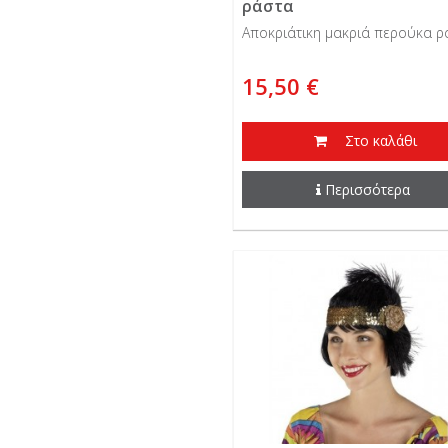
ράστα
Αποκριάτικη μακριά περούκα ρ
15,50 €
Στο καλάθι
Περισσότερα