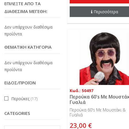
ΕΠΙΛΈΞΤΕ ΑΠΌ ΤΑ
ΔΙΑΘΈΣΙΜΑ ΜΈΓΕΘΗ:
Περισσότερα
Δεν υπάρχουν διαθέσιμα
προίόντα
ΘΕΜΑΤΙΚΉ ΚΑΤΗΓΟΡΊΑ
Δεν υπάρχουν διαθέσιμα
προίόντα
ΕΊΔΟΣ/ΠΡΟΪΌΝ
Κωδ.: 50497
Περούκα 60's Με Μουστάκ
Περούκες
(17)
Γυαλιά
Περούκα 60's Με Μουστάκι &
CATEGORIES
Γυαλιά
23,00 €