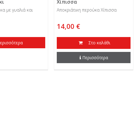
κι
Χίπισσα
κα με γυαλιά και
Αποκριάτικη περούκα Χίπισσα
14,00 €
ερισσότερα
Στο καλάθι
Περισσότερα