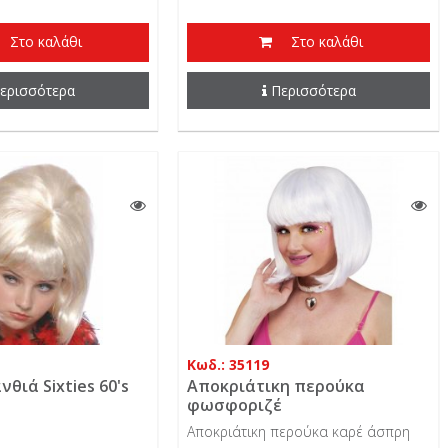
Στο καλάθι
Στο καλάθι
ερισσότερα
Περισσότερα
Κωδ.: 35119
θιά Sixties 60's
Αποκριάτικη περούκα
φωσφοριζέ
Αποκριάτικη περούκα καρέ άσπρη