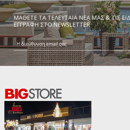
ΜΆΘΕΤΕ ΤΑ ΤΕΛΕΥΤΑΊΑ ΝΈΑ ΜΑΣ & ΤΙΣ ΕΙ
ΕΓΓΡΑΦΗ ΣΤΟ NEWSLETTER