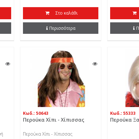
Στο καλάθι
Περισσότερα
Π
Κωδ.: 50643
Κωδ.: 55333
Περούκα Χίπι - Χίπισσας
Περούκα Ξαν
νή
Περούκα Χίπι - Χίπισσας