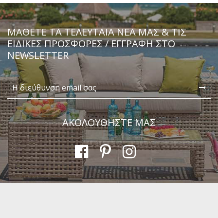
ΜΆΘΕΤΕ ΤΑ ΤΕΛΕΥΤΑΊΑ ΝΈΑ ΜΑΣ & ΤΙΣ
ΕΙΔΙΚΈΣ ΠΡΟΣΦΟΡΈΣ / ΕΓΓΡΑΦΗ ΣΤΟ
NEWSLETTER
ΑΚΟΛΟΥΘΗΣΤΕ ΜΑΣ