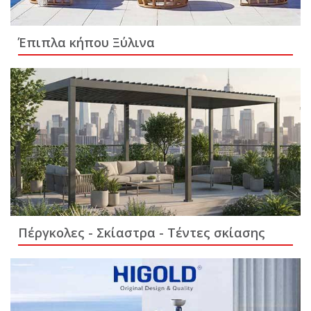
Έπιπλα κήπου Ξύλινα
Πέργκολες - Σκίαστρα - Τέντες σκίασης