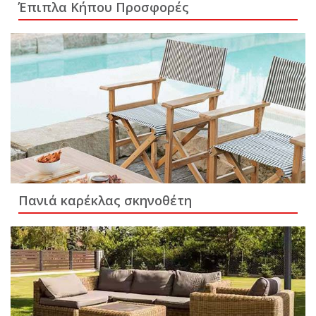
Έπιπλα Κήπου Προσφορές
Πανιά καρέκλας σκηνοθέτη