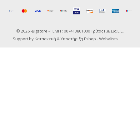
© 2026 -
Bigstore - ΓΕΜΗ : 007413801000 Τρίτας Γ.& Σια Ε.Ε.
Support by
Κατασκευή & Υποστήριξη Eshop - Webalists