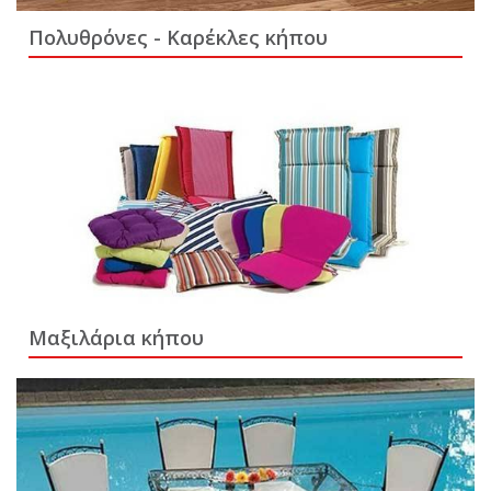
Πολυθρόνες - Καρέκλες κήπου
Μαξιλάρια κήπου