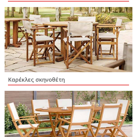
Καρέκλες σκηνοθέτη