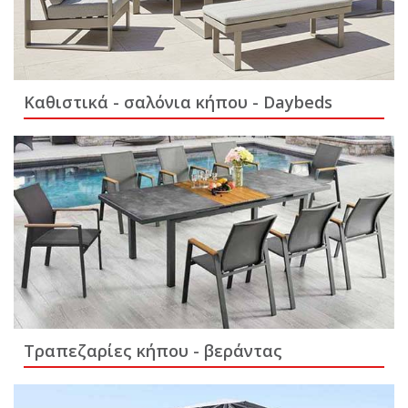
Καθιστικά - σαλόνια κήπου - Daybeds
Τραπεζαρίες κήπου - βεράντας