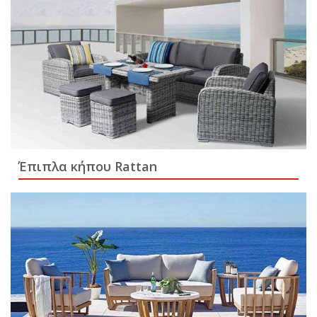
Έπιπλα κήπου Rattan