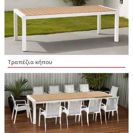
Τραπέζια κήπου