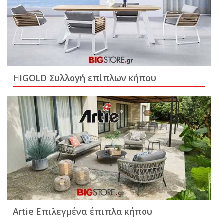
HIGOLD Συλλογή επίπλων κήπου
Artie Επιλεγμένα έπιπλα κήπου