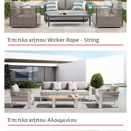
Έπιπλα κήπου Wicker Rope - String
Έπιπλα κήπου Αλουμινίου