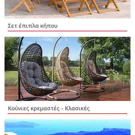
Σετ έπιπλα κήπου
Κούνιες κρεμαστές - Κλασικές