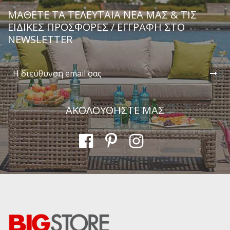
ΜΆΘΕΤΕ ΤΑ ΤΕΛΕΥΤΑΊΑ ΝΈΑ ΜΑΣ & ΤΙΣ
ΕΙΔΙΚΈΣ ΠΡΟΣΦΟΡΈΣ / ΕΓΓΡΑΦΗ ΣΤΟ
NEWSLETTER
ΑΚΟΛΟΥΘΗΣΤΕ ΜΑΣ