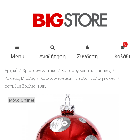
0
Menu
Αναζήτηση
Σύνδεση
Καλάθι
Αρχική
Χριστουγεννιάτικα
Χριστουγεννιάτικες μπάλες
Κόκκινες Μπάλες
Χριστουγεννιάτικη μπάλα Γυάλινη κόκκινη/
ασημί με βούλες, 10εκ.
Μόνο Online!