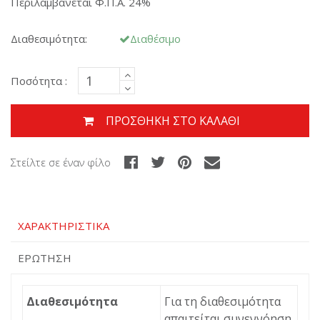
Περιλαμβάνεται Φ.Π.Α. 24%
Διαθεσιμότητα:
Διαθέσιμο
Ποσότητα :
ΠΡΟΣΘΉΚΗ ΣΤΟ ΚΑΛΆΘΙ
Στείλτε σε έναν φίλο
ΧΑΡΑΚΤΗΡΙΣΤΙΚΆ
ΕΡΏΤΗΣΗ
Διαθεσιμότητα
Για τη διαθεσιμότητα
απαιτείται συνεννόηση