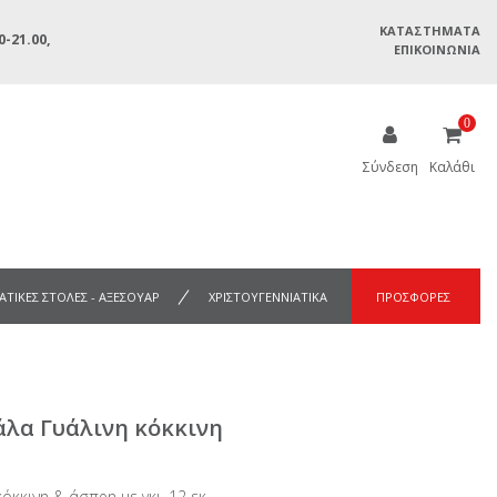
ΚΑΤΑΣΤΉΜΑΤΑ
-21.00,
ΕΠΙΚΟΙΝΩΝΊΑ
0
Σύνδεση
Καλάθι
ΑΤΙΚΕΣ ΣΤΟΛΕΣ - ΑΞΕΣΟΥΑΡ
ΧΡΙΣΤΟΥΓΕΝΝΙΑΤΙΚΑ
ΠΡΟΣΦΟΡΕΣ
άλα Γυάλινη κόκκινη
όκκινη & άσπρη με γκι, 12 εκ.