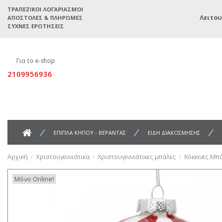
ΤΡΑΠΕΖΙΚΟΊ ΛΟΓΑΡΙΑΣΜΟΊ
Λειτου
ΑΠΟΣΤΟΛΈΣ & ΠΛΗΡΩΜΈΣ
ΣΥΧΝΈΣ ΕΡΩΤΉΣΕΙΣ
Για το e-shop
2109956936
ΕΠΙΠΛΑ ΚΗΠΟΥ - ΒΕΡΑΝΤΑΣ
ΕΙΔΗ ΔΙΑΚΟΣΜΗΣΗΣ
Αρχική
Χριστουγεννιάτικα
Χριστουγεννιάτικες μπάλες
Κόκκινες Μπ
Μόνο Online!