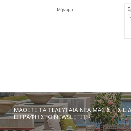
Μήνυμα
ΜΆΘΕΤΕ ΤΑ ΤΕΛΕΥΤΑΊΑ ΝΈΑ ΜΑΣ & ΤΙΣ ΕΙ
ΕΓΓΡΑΦΗ ΣΤΟ NEWSLETTER