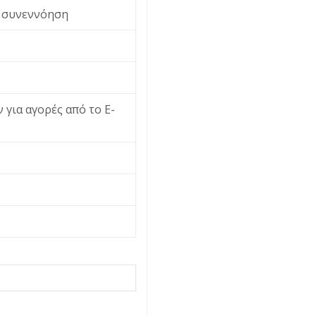
ι συνεννόηση
 για αγορές από το Ε-