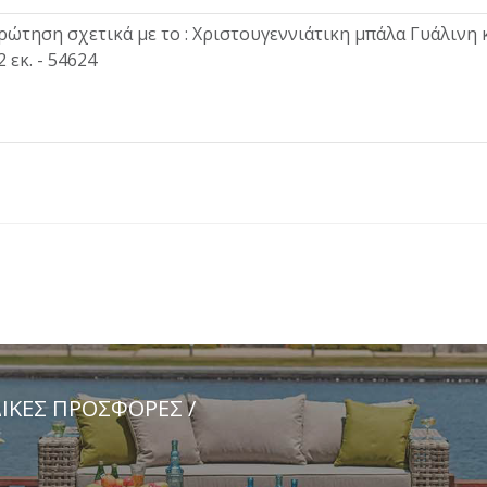
ΔΙΚΈΣ ΠΡΟΣΦΟΡΈΣ /