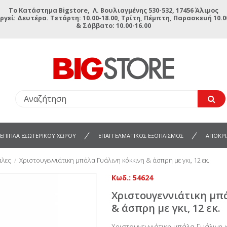
To Κατάστημα Bigstore, Λ. Βουλιαγμένης 530-532, 17456 Άλιμος
ργεί: Δευτέρα. Τετάρτη: 10.00-18.00, Τρίτη, Πέμπτη, Παρασκευή 10.00
& Σάββατο: 10.00-16.00
ΕΠΙΠΛΑ ΕΣΩΤΕΡΙΚΟΥ ΧΩΡΟΥ
ΕΠΑΓΓΕΛΜΑΤΙΚΟΣ ΕΞΟΠΛΙΣΜΟΣ
ΑΠΟΚΡΙ
άλες
Χριστουγεννιάτικη μπάλα Γυάλινη κόκκινη & άσπρη με γκι, 12 εκ.
Κωδ.:
54624
Χριστουγεννιάτικη μπ
& άσπρη με γκι, 12 εκ.
Χριστουγεννιάτικη μπάλα Γυάλινη κ