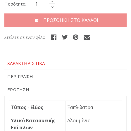
Ποσότητα :
ΠΡΟΣΘΉΚΗ ΣΤΟ ΚΑΛΆΘΙ
Στείλτε σε έναν φίλο
ΧΑΡΑΚΤΗΡΙΣΤΙΚΆ
ΠΕΡΙΓΡΑΦΉ
ΕΡΏΤΗΣΗ
Τύπος - Είδος
Ξαπλώστρα
Υλικό Κατασκευής
Αλουμίνιο
Επίπλων