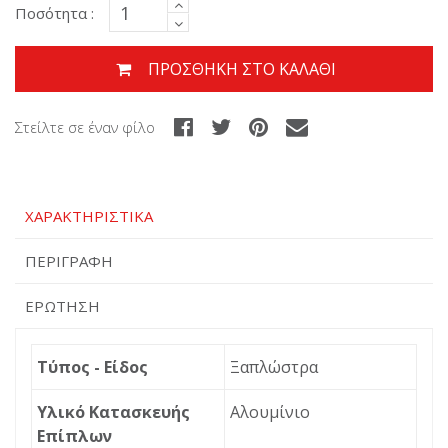
Ποσότητα :
ΠΡΟΣΘΉΚΗ ΣΤΟ ΚΑΛΆΘΙ
Στείλτε σε έναν φίλο
ΧΑΡΑΚΤΗΡΙΣΤΙΚΆ
ΠΕΡΙΓΡΑΦΉ
ΕΡΏΤΗΣΗ
Τύπος - Είδος
Ξαπλώστρα
Υλικό Κατασκευής
Αλουμίνιο
Επίπλων