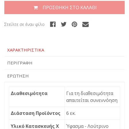
ΠΡΟΣΘΉΚΗ ΣΤΟ ΚΑΛΆΘΙ
Στείλτε σε έναν φίλο
ΧΑΡΑΚΤΗΡΙΣΤΙΚΆ
ΠΕΡΙΓΡΑΦΉ
ΕΡΏΤΗΣΗ
Διαθεσιμότητα
Για τη διαθεσιμότητα
απαιτείται συνεννόηση
Διάσταση Προϊόντος
6 εκ.
Υλικό Κατασκευής X
Ύφασμα - Λούτρινο