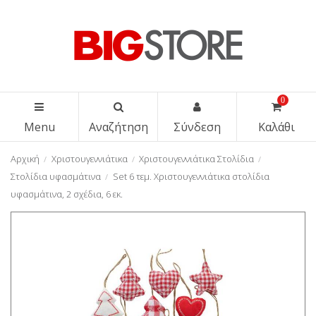
0
Menu
Αναζήτηση
Σύνδεση
Καλάθι
Αρχική
Χριστουγεννιάτικα
Χριστουγεννιάτικα Στολίδια
Στολίδια υφασμάτινα
Set 6 τεμ. Χριστουγεννιάτικα στολίδια
υφασμάτινα, 2 σχέδια, 6 εκ.