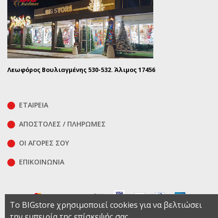
Λεωφόρος Βουλιαγμένης 530-532. Άλιμος 17456
ΕΤΑΙΡΕΙΑ
ΑΠΟΣΤΟΛΕΣ / ΠΛΗΡΩΜΕΣ
ΟΙ ΑΓΟΡΕΣ ΣΟΥ
ΕΠΙΚΟΙΝΩΝΊΑ
Το BIGstore χρησιμοποιεί cookies για να βελτιώσει
την εμπειρία της επίσκεψής σας.