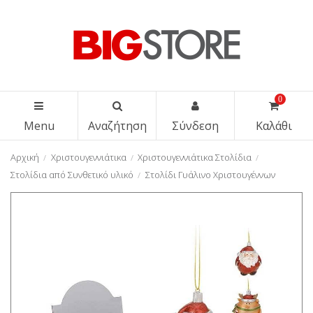
0
Menu
Αναζήτηση
Σύνδεση
Καλάθι
Αρχική
Χριστουγεννιάτικα
Χριστουγεννιάτικα Στολίδια
Στολίδια από Συνθετικό υλικό
Στολίδι Γυάλινο Χριστουγέννων