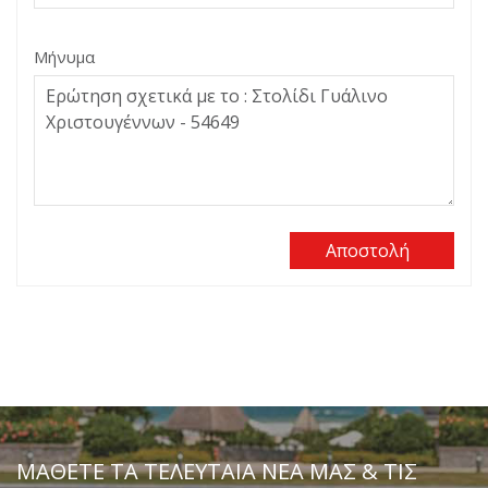
Μήνυμα
Αποστολή
ΜΆΘΕΤΕ ΤΑ ΤΕΛΕΥΤΑΊΑ ΝΈΑ ΜΑΣ & ΤΙΣ