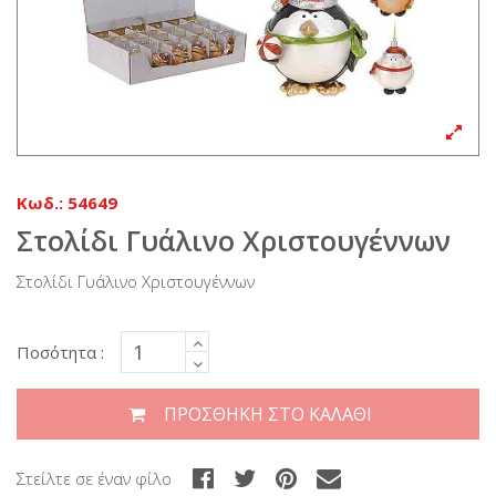
Κωδ.:
54649
Στολίδι Γυάλινο Χριστουγέννων
Στολίδι Γυάλινο Χριστουγέννων
Ποσότητα :
ΠΡΟΣΘΉΚΗ ΣΤΟ ΚΑΛΆΘΙ
Στείλτε σε έναν φίλο