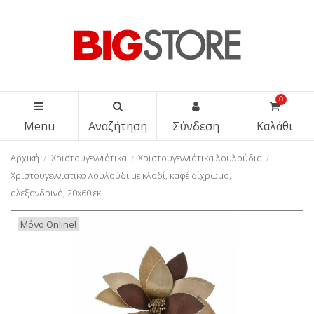
0
Menu
Αναζήτηση
Σύνδεση
Καλάθι
Αρχική
Χριστουγεννιάτικα
Χριστουγεννιάτικα λουλούδια
Χριστουγεννιάτικο λουλούδι με κλαδί, καφέ δίχρωμο,
αλεξανδρινό, 20x60 εκ.
Μόνο Online!