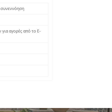
ι συνεννόηση
 για αγορές από το Ε-