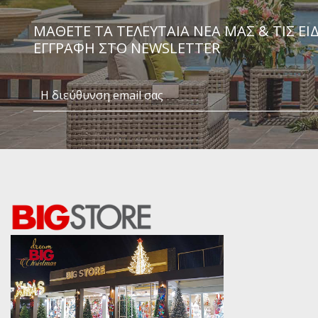
Μήνυμα
ΜΆΘΕΤΕ ΤΑ ΤΕΛΕΥΤΑΊΑ ΝΈΑ ΜΑΣ & ΤΙΣ ΕΙ
ΕΓΓΡΑΦΗ ΣΤΟ NEWSLETTER