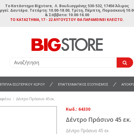
To Κατάστημα Bigstore, Λ. Βουλιαγμένης 530-532, 17456 Άλιμος
ργεί: Δευτέρα. Τετάρτη: 10.00-18.00, Τρίτη, Πέμπτη, Παρασκευή 10.00
& Σάββατο: 10.00-16.00
ΤΟ ΚΑΤΆΣΤΗΜΑ, 17 - 22 ΑΥΓΟΎΣΤΟΥ ΘΑ ΠΑΡΑΜΕΊΝΕΙ ΚΛΕΙΣΤΌ.
ΕΠΙΠΛΑ ΕΣΩΤΕΡΙΚΟΥ ΧΩΡΟΥ
ΕΠΑΓΓΕΛΜΑΤΙΚΟΣ ΕΞΟΠΛΙΣΜΟΣ
ΑΠΟΚΡΙ
αφείου
Δέντρο Πράσινο 45 εκ.
Κωδ.:
64330
Δέντρο Πράσινο 45 εκ.
Δέντρο Πράσινο 45 εκ.