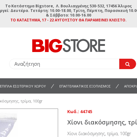
To Κατάστημα Bigstore, Λ. Βουλιαγμένης 530-532, 17456 Άλιμος
ργεί: Δευτέρα. Τετάρτη: 10.00-18.00, Τρίτη, Πέμπτη, Παρασκευή 10.00
& Σάββατο: 10.00-16.00
ΤΟ ΚΑΤΆΣΤΗΜΑ, 17 - 22 ΑΥΓΟΎΣΤΟΥ ΘΑ ΠΑΡΑΜΕΊΝΕΙ ΚΛΕΙΣΤΌ.
ΕΠΙΠΛΑ ΕΣΩΤΕΡΙΚΟΥ ΧΩΡΟΥ
ΕΠΑΓΓΕΛΜΑΤΙΚΟΣ ΕΞΟΠΛΙΣΜΟΣ
ΑΠΟΚΡΙ
ακόσμησης, τρίμα, 100gr
Κωδ.:
44745
Χίονι διακόσμησης, τρί
Χίονι διακόσμησης, τρίμα, 100gr