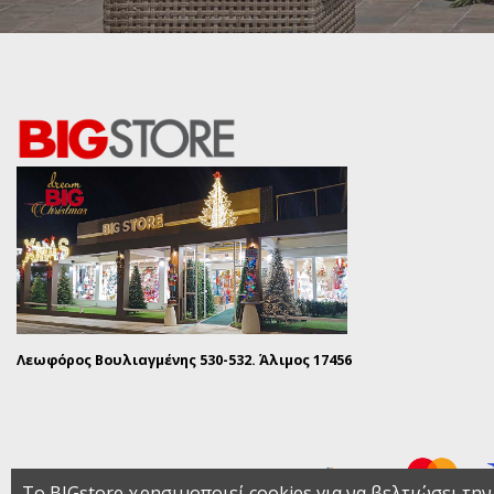
Λεωφόρος Βουλιαγμένης 530-532. Άλιμος 17456
Το BIGstore χρησιμοποιεί cookies για να βελτιώσει την