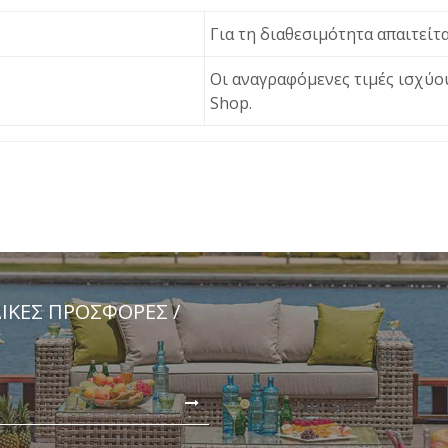
Για τη διαθεσιμότητα απαιτεί
Οι αναγραφόμενες τιμές ισχύου
Shop.
ΔΙΚΈΣ ΠΡΟΣΦΟΡΈΣ /