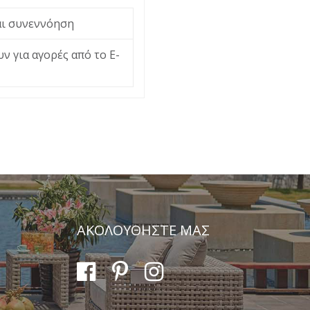
ται συνεννόηση
ν για αγορές από το Ε-
ΑΚΟΛΟΥΘΗΣΤΕ ΜΑΣ
Αποστολή