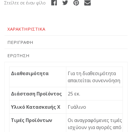
Στείλτε σε έναν φίλο
ΧΑΡΑΚΤΗΡΙΣΤΙΚΆ
ΠΕΡΙΓΡΑΦΉ
ΕΡΏΤΗΣΗ
Διαθεσιμότητα
Για τη διαθεσιμότητα
απαιτείται συνεννόηση
Διάσταση Προϊόντος
25 εκ.
Υλικό Κατασκευής X
Γυάλινο
Τιμές Προϊόντων
Οι αναγραφόμενες τιμές
ισχύουν για αγορές από