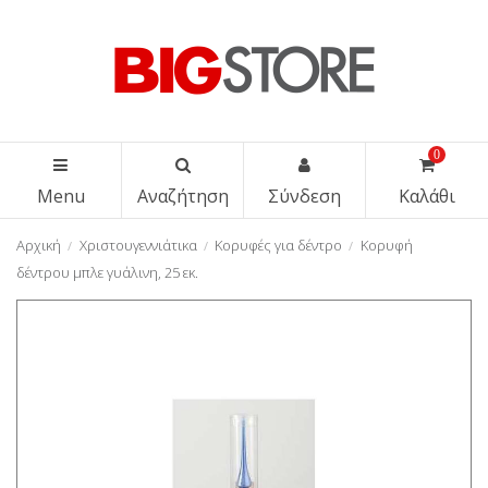
0
Menu
Αναζήτηση
Σύνδεση
Καλάθι
Αρχική
Χριστουγεννιάτικα
Κορυφές για δέντρο
Κορυφή
δέντρου μπλε γυάλινη, 25 εκ.