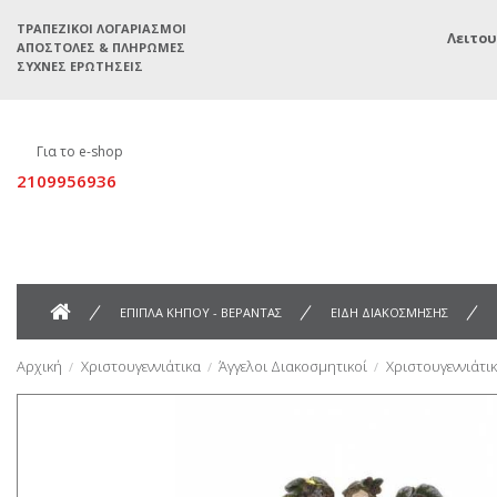
ΤΡΑΠΕΖΙΚΟΊ ΛΟΓΑΡΙΑΣΜΟΊ
Λειτου
ΑΠΟΣΤΟΛΈΣ & ΠΛΗΡΩΜΈΣ
ΣΥΧΝΈΣ ΕΡΩΤΉΣΕΙΣ
Για το e-shop
2109956936
ΕΠΙΠΛΑ ΚΗΠΟΥ - ΒΕΡΑΝΤΑΣ
ΕΙΔΗ ΔΙΑΚΟΣΜΗΣΗΣ
Αρχική
Χριστουγεννιάτικα
Άγγελοι Διακοσμητικοί
Χριστουγεννιάτικ