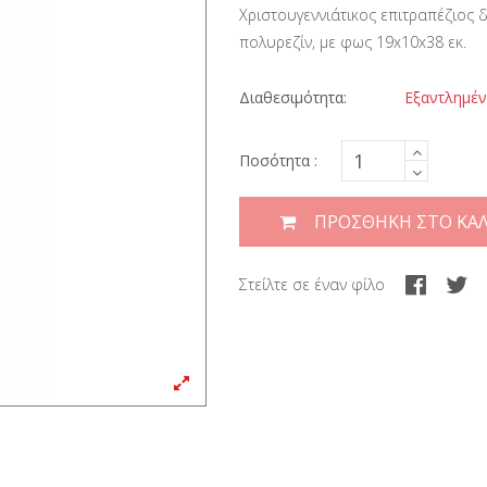
Χριστουγεννιάτικος επιτραπέζιος 
πολυρεζίν, με φως 19x10x38 εκ.
Διαθεσιμότητα:
Εξαντλημέ
Ποσότητα :
ΠΡΟΣΘΉΚΗ ΣΤΟ ΚΑΛ
Στείλτε σε έναν φίλο