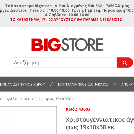
To Κατάστημα Bigstore, Λ. Βουλιαγμένης 530-532, 17456 Άλιμος
ργεί: Δευτέρα. Τετάρτη: 10.00-18.00, Τρίτη, Πέμπτη, Παρασκευή 10.00
& Σάββατο: 10.00-16.00
ΤΟ ΚΑΤΆΣΤΗΜΑ, 17 - 22 ΑΥΓΟΎΣΤΟΥ ΘΑ ΠΑΡΑΜΕΊΝΕΙ ΚΛΕΙΣΤΌ.
ΕΠΙΠΛΑ ΕΣΩΤΕΡΙΚΟΥ ΧΩΡΟΥ
ΕΠΑΓΓΕΛΜΑΤΙΚΟΣ ΕΞΟΠΛΙΣΜΟΣ
ΑΠΟΚΡΙ
ος άγγελος, πολυρεζίν, με φως 19x10x38 εκ.
Κωδ.:
43603
Χριστουγεννιάτικος άγ
φως 19x10x38 εκ.