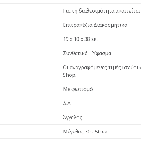
Για τη διαθεσιμότητα απαιτείτα
Επιτραπέζια Διακοσμητικά
19 x 10 x 38 εκ.
Συνθετικό - Ύφασμα
Οι αναγραφόμενες τιμές ισχύουν
Shop.
Με φωτισμό
Δ.Α.
Άγγελος
Μέγεθος 30 - 50 εκ.