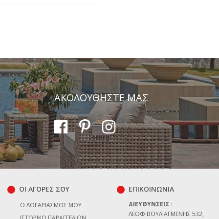
ΑΚΟΛΟΥΘΗΣΤΕ ΜΑΣ
Αποστολή
ΟΙ ΑΓΟΡΕΣ ΣΟΥ
ΕΠΙΚΟΙΝΩΝΊΑ
ΔΙΕΥΘΎΝΣΕΙΣ :
Ο ΛΟΓΑΡΙΑΣΜΌΣ ΜΟΥ
ΛΕΩΦ.ΒΟΥΛΙΑΓΜΈΝΗΣ 532,
ΙΣΤΟΡΙΚΌ ΠΑΡΑΓΓΕΛΙΏΝ