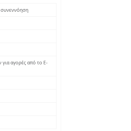
ι συνεννόηση
 για αγορές από το Ε-