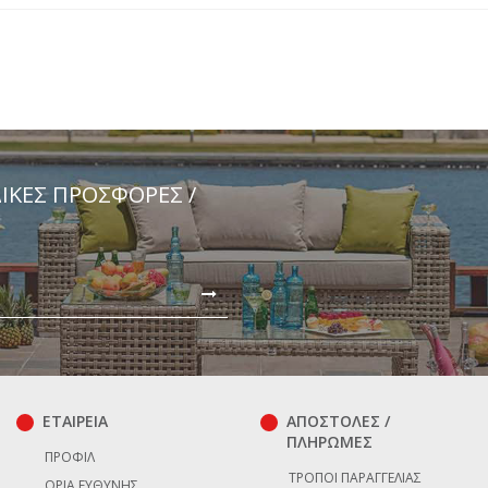
ΔΙΚΈΣ ΠΡΟΣΦΟΡΈΣ /
ΕΤΑΙΡΕΙΑ
ΑΠΟΣΤΟΛΕΣ /
ΠΛΗΡΩΜΕΣ
ΠΡΟΦΊΛ
ΤΡΌΠΟΙ ΠΑΡΑΓΓΕΛΊΑΣ
ΌΡΙΑ ΕΥΘΎΝΗΣ