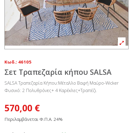
Κωδ.:
46105
Σετ Τραπεζαρία κήπου SALSA
SALSA Τραπεζαρία Κήπου:Μέταλλο Βαφή Μαύρο-Wicker
Φυσικό: 2 Πολυθρόνες+ 4 Καρέκλες+Τραπέζι
570,00 €
Περιλαμβάνεται Φ.Π.Α. 24%