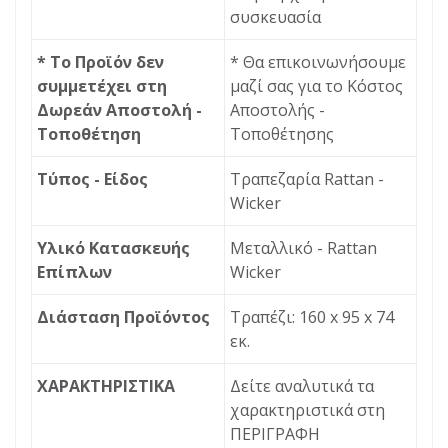
συσκευασία
* Το Προϊόν δεν
* Θα επικοινωνήσουμε
συμμετέχει στη
μαζί σας για το Κόστος
Δωρεάν Αποστολή -
Αποστολής -
Τοποθέτηση
Τοποθέτησης
Τύπος - Είδος
Τραπεζαρία Rattan -
Wicker
Υλικό Κατασκευής
Μεταλλικό - Rattan
Επίπλων
Wicker
Διάσταση Προϊόντος
Τραπέζι: 160 x 95 x 74
εκ.
ΧΑΡΑΚΤΗΡΙΣΤΙΚΑ
Δείτε αναλυτικά τα
χαρακτηριστικά στη
ΠΕΡΙΓΡΑΦΗ