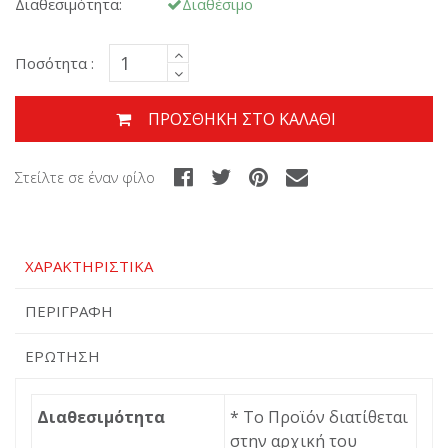
Διαθεσιμότητα:
Διαθέσιμο
Ποσότητα :
ΠΡΟΣΘΉΚΗ ΣΤΟ ΚΑΛΆΘΙ
Στείλτε σε έναν φίλο
ΧΑΡΑΚΤΗΡΙΣΤΙΚΆ
ΠΕΡΙΓΡΑΦΉ
ΕΡΏΤΗΣΗ
Διαθεσιμότητα
* Το Προϊόν διατίθεται
στην αρχική του