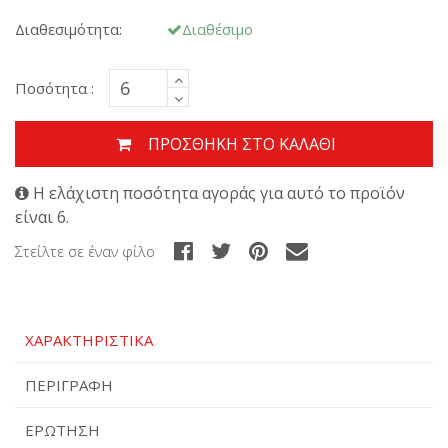
Διαθεσιμότητα:
Διαθέσιμο
Ποσότητα :
ΠΡΟΣΘΉΚΗ ΣΤΟ ΚΑΛΆΘΙ
Η ελάχιστη ποσότητα αγοράς για αυτό το προϊόν
είναι 6.
Στείλτε σε έναν φίλο
ΧΑΡΑΚΤΗΡΙΣΤΙΚΆ
ΠΕΡΙΓΡΑΦΉ
ΕΡΏΤΗΣΗ