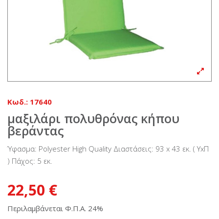
Κωδ.:
17640
μαξιλάρι πολυθρόνας κήπου
βεράντας
Ύφασμα: Polyester High Quality Διαστάσεις: 93 x 43 εκ. ( ΥxΠ
) Πάχος: 5 εκ.
22,50 €
Περιλαμβάνεται Φ.Π.Α. 24%