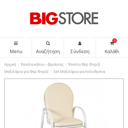
0
Menu
Αναζήτηση
Σύνδεση
Καλάθι
Αρχική
Έπιπλα κήπου - βεράντας
Έπιπλα Φερ Φορζέ
Μαξιλάρια για Φερ Φορζε
Set Μαξιλάρια για πολυθρόνα