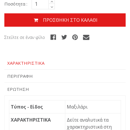
Ποσότητα :
ΠΡΟΣΘΉΚΗ ΣΤΟ ΚΑΛΆΘΙ
Στείλτε σε έναν φίλο
ΧΑΡΑΚΤΗΡΙΣΤΙΚΆ
ΠΕΡΙΓΡΑΦΉ
ΕΡΏΤΗΣΗ
Τύπος - Είδος
Μαξιλάρι
ΧΑΡΑΚΤΗΡΙΣΤΙΚΑ
Δείτε αναλυτικά τα
χαρακτηριστικά στη