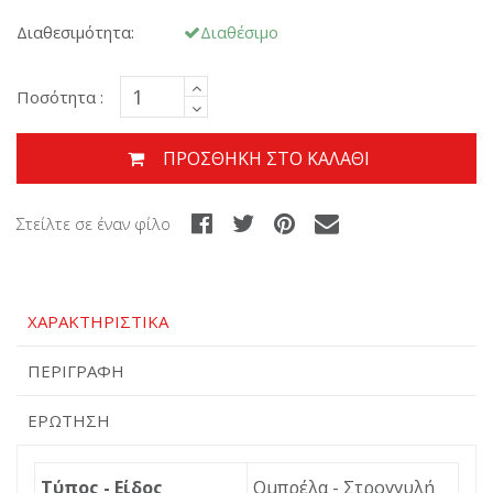
Διαθεσιμότητα:
Διαθέσιμο
Ποσότητα :
ΠΡΟΣΘΉΚΗ ΣΤΟ ΚΑΛΆΘΙ
Στείλτε σε έναν φίλο
ΧΑΡΑΚΤΗΡΙΣΤΙΚΆ
ΠΕΡΙΓΡΑΦΉ
ΕΡΏΤΗΣΗ
Τύπος - Είδος
Ομπρέλα - Στρογγυλή