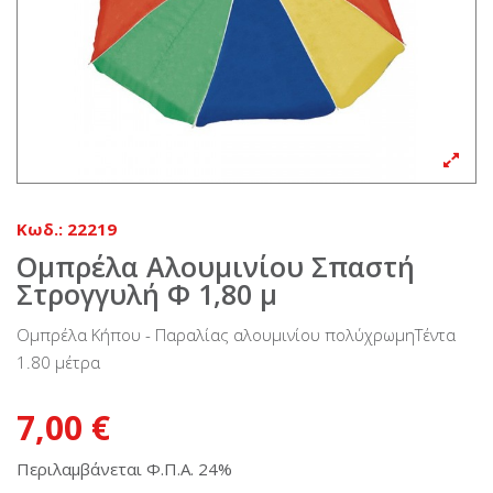
Κωδ.:
22219
Ομπρέλα Αλουμινίου Σπαστή
Στρογγυλή Φ 1,80 μ
Ομπρέλα Κήπου - Παραλίας αλουμινίου πολύχρωμηΤέντα
1.80 μέτρα
7,00 €
Περιλαμβάνεται Φ.Π.Α. 24%