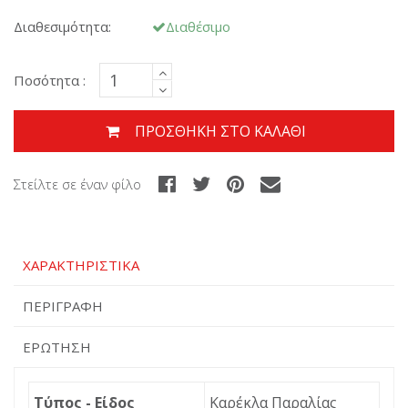
Διαθεσιμότητα:
Διαθέσιμο
Ποσότητα :
ΠΡΟΣΘΉΚΗ ΣΤΟ ΚΑΛΆΘΙ
Στείλτε σε έναν φίλο
ΧΑΡΑΚΤΗΡΙΣΤΙΚΆ
ΠΕΡΙΓΡΑΦΉ
ΕΡΏΤΗΣΗ
Τύπος - Είδος
Καρέκλα Παραλίας