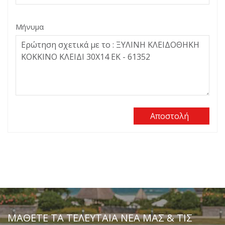
Μήνυμα
Αποστολή
ΜΆΘΕΤΕ ΤΑ ΤΕΛΕΥΤΑΊΑ ΝΈΑ ΜΑΣ & ΤΙΣ