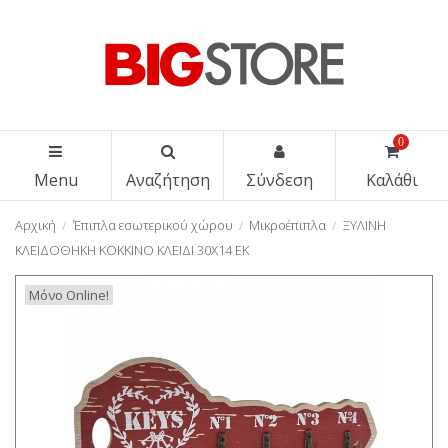
0
Menu
Αναζήτηση
Σύνδεση
Καλάθι
Αρχική
Έπιπλα εσωτερικού χώρου
Μικροέπιπλα
ΞΥΛΙΝΗ
ΚΛΕΙΔΟΘΗΚΗ ΚΟΚΚΙΝΟ ΚΛΕΙΔΙ 30Χ14 ΕΚ
Μόνο Online!