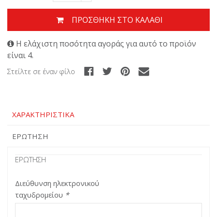
ΠΡΟΣΘΉΚΗ ΣΤΟ ΚΑΛΆΘΙ
Η ελάχιστη ποσότητα αγοράς για αυτό το προϊόν
είναι 4.
Στείλτε σε έναν φίλο
ΧΑΡΑΚΤΗΡΙΣΤΙΚΆ
ΕΡΏΤΗΣΗ
ΕΡΏΤΗΣΗ
Διεύθυνση ηλεκτρονικού
ταχυδρομείου
*