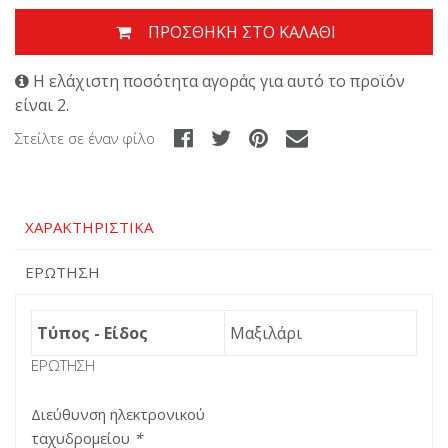
ΠΡΟΣΘΉΚΗ ΣΤΟ ΚΑΛΆΘΙ
Η ελάχιστη ποσότητα αγοράς για αυτό το προϊόν
είναι 2.
Στείλτε σε έναν φίλο
ΧΑΡΑΚΤΗΡΙΣΤΙΚΆ
ΕΡΏΤΗΣΗ
Τύπος - Είδος
Μαξιλάρι
ΕΡΏΤΗΣΗ
Διεύθυνση ηλεκτρονικού
ταχυδρομείου
*