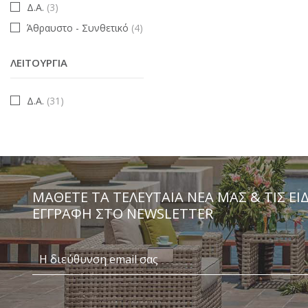
Δ.Α.
(3)
Άθραυστο - Συνθετικό
(4)
ΛΕΙΤΟΥΡΓΊΑ
Δ.Α.
(31)
ΜΆΘΕΤΕ ΤΑ ΤΕΛΕΥΤΑΊΑ ΝΈΑ ΜΑΣ & ΤΙΣ ΕΙ
ΕΓΓΡΑΦΗ ΣΤΟ NEWSLETTER