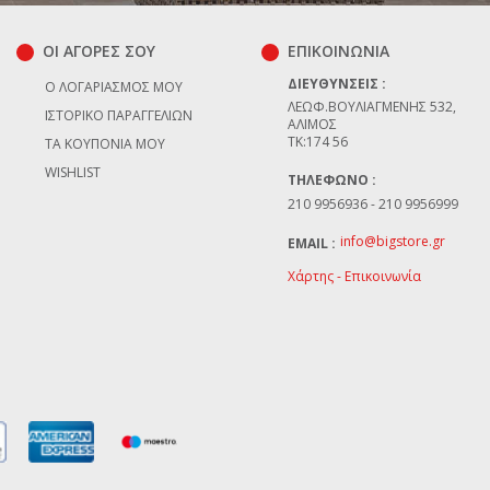
ΟΙ ΑΓΟΡΕΣ ΣΟΥ
ΕΠΙΚΟΙΝΩΝΊΑ
ΔΙΕΥΘΎΝΣΕΙΣ :
Ο ΛΟΓΑΡΙΑΣΜΌΣ ΜΟΥ
ΛΕΩΦ.ΒΟΥΛΙΑΓΜΈΝΗΣ 532,
ΙΣΤΟΡΙΚΌ ΠΑΡΑΓΓΕΛΙΏΝ
ΆΛΙΜΟΣ
TK:174 56
ΤΑ ΚΟΥΠΌΝΙΑ ΜΟΥ
WISHLIST
ΤΗΛΈΦΩΝΟ :
210 9956936 - 210 9956999
info@bigstore.gr
EMAIL :
Χάρτης - Επικοινωνία