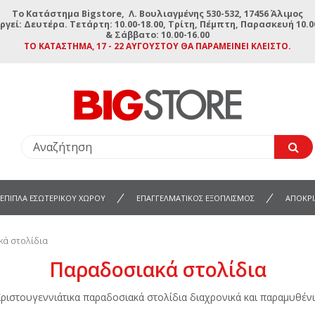
To Κατάστημα Bigstore, Λ. Βουλιαγμένης 530-532, 17456 Άλιμος
ργεί: Δευτέρα. Τετάρτη: 10.00-18.00, Τρίτη, Πέμπτη, Παρασκευή 10.00
& Σάββατο: 10.00-16.00
ΤΟ ΚΑΤΆΣΤΗΜΑ, 17 - 22 ΑΥΓΟΎΣΤΟΥ ΘΑ ΠΑΡΑΜΕΊΝΕΙ ΚΛΕΙΣΤΌ.
ΕΠΙΠΛΑ ΕΣΩΤΕΡΙΚΟΥ ΧΩΡΟΥ
ΕΠΑΓΓΕΛΜΑΤΙΚΟΣ ΕΞΟΠΛΙΣΜΟΣ
ΑΠΟΚΡΙ
ά στολίδια
Παραδοσιακά στολίδια
ριστουγεννιάτικα παραδοσιακά στολίδια διαχρονικά και παραμυθέν