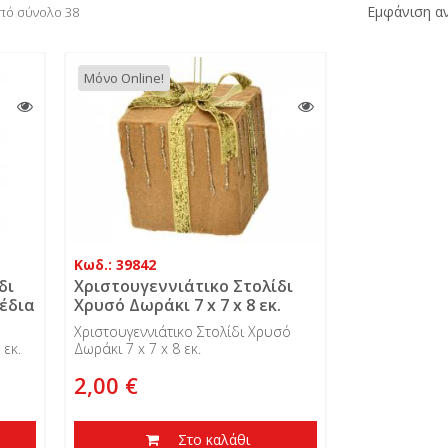
Εμφάνιση αν
από σύνολο 38
Μόνο Online!
Κωδ.: 39842
δι
Χριστουγεννιάτικο Στολίδι
χέδια
Χρυσό Δωράκι 7 x 7 x 8 εκ.
Χριστουγεννιάτικο Στολίδι Χρυσό
 εκ.
Δωράκι 7 x 7 x 8 εκ.
2,00 €
Στο καλάθι