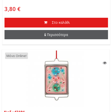
3,80 €
Στο καλάθι
Περισσότερα
Μόνο Online!
Κωδ.: 63194