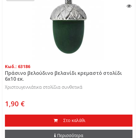
Κωδ.: 63186
Πράσινο βελούδινο βελανίδι κρεμαστό στολίδι
6x10 εκ.
Χριστουγεννιάτικα στολίδια συνθετικά
1,90 €
Στο καλάθι
Περισσότερα