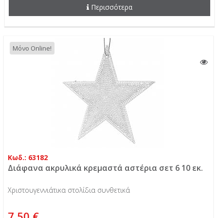
Περισσότερα
Μόνο Online!
Κωδ.: 63182
Διάφανα ακρυλικά κρεμαστά αστέρια σετ 6 10 εκ.
Χριστουγεννιάτικα στολίδια συνθετικά
7,50 €