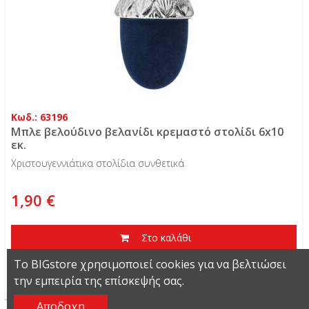
Κωδ.: 63196
Μπλε βελούδινο βελανίδι κρεμαστό στολίδι 6x10
εκ.
Χριστουγεννιάτικα στολίδια συνθετικά
1,90 €
Στο καλάθι
Το BIGstore χρησιμοποιεί cookies για να βελτιώσει
Περισσότερα
την εμπειρία της επίσκεψής σας.
Αποδοχη