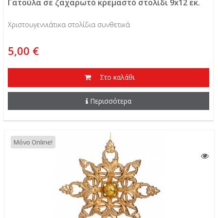
Γατούλα σε ζαχαρωτό κρεμαστό στολίδι 9x12 εκ.
Χριστουγεννιάτικα στολίδια συνθετικά
5,00 €
Στο καλάθι
Περισσότερα
Μόνο Online!