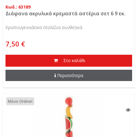
Κωδ.: 63189
Διάφανα ακρυλικά κρεμαστά αστέρια σετ 6 9 εκ.
Χριστουγεννιάτικα στολίδια συνθετικά
7,50 €
Στο καλάθι
Περισσότερα
Μόνο Online!