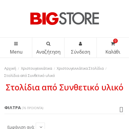
0
Menu
Αναζήτηση
Σύνδεση
Καλάθι
Αρχική
Χριστουγεννιάτικα
Χριστουγεννιάτικα Στολίδια
Στολίδια από Συνθετικό υλικό
Στολίδια από Συνθετικό υλικό
ΦΊΛΤΡΑ
(76 ΠΡΟΪΌΝΤΑ)
Εμφάνιση ανά: