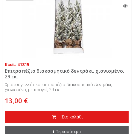
Κωδ.: 41815
Επιτραπέζιο διακοσμητικό δεντράκι, χιονισμένο,
29 εκ.
Χριστουγεννιάτικο επιτραπέζιο διακοσμητικό δεντράκι,
χιονισμένο, με πουγκί, 29 εκ.
13,00 €
Στο καλάθι
Περισσότερα