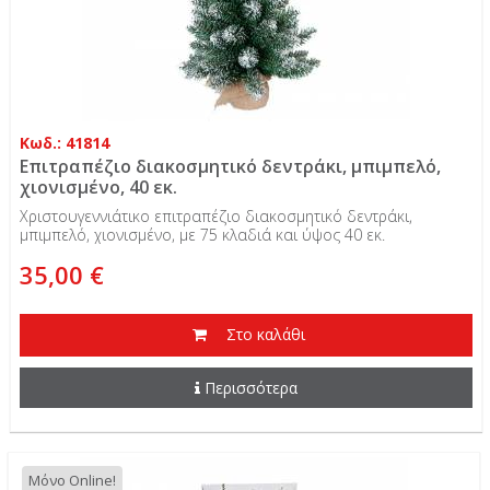
Κωδ.: 41814
Επιτραπέζιο διακοσμητικό δεντράκι, μπιμπελό,
χιονισμένο, 40 εκ.
Χριστουγεννιάτικο επιτραπέζιο διακοσμητικό δεντράκι,
μπιμπελό, χιονισμένο, με 75 κλαδιά και ύψος 40 εκ.
35,00 €
Στο καλάθι
Περισσότερα
Μόνο Online!