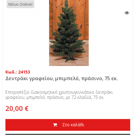
Μόνο Online!
Κωδ.: 24153
Δεντράκι γραφείου, μπιμπελό, πράσινο, 75 εκ.
Επιτραπέζιο διακοσμητικό χριστουγεννιάτικο δεντράκι
γραφείου, μπιμπελό, πράσινο, με 72 κλαδιά, 75 εκ.
20,00 €
Στο καλάθι