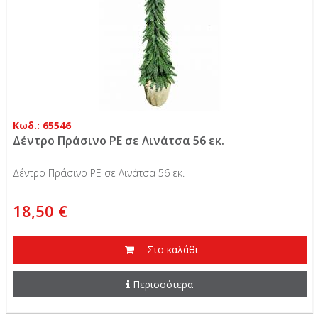
Κωδ.: 65546
Δέντρο Πράσινο PE σε Λινάτσα 56 εκ.
Δέντρο Πράσινο PE σε Λινάτσα 56 εκ.
18,50 €
Στο καλάθι
Περισσότερα