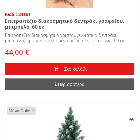
Κωδ.: 24161
Επιτραπέζιο διακοσμητικό δεντράκι γραφείου,
μπιμπελό, 60 εκ.
Επιτραπέζιο διακοσμητικό χριστουγεννιάτικο δεντράκι,
μπιμπελό, πράσινο στολισμένο με berries, σε πουγκί, 60 εκ.
44,00 €
Στο καλάθι
Περισσότερα
Μόνο Online!