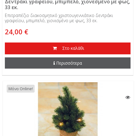
Δεντράκι γραφείου, μπιμπελό, χιονεσμένο με φως,
33 εκ.
Επιτραπέζιο διακοσμητικό χριστουγεννιάτικο δεντράκι
γραφείου, μπιμπελό, χιονισμένο με φως, 33 εκ.
24,00 €
Στο καλάθι
Περισσότερα
Μόνο Online!