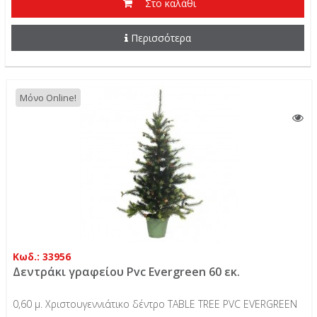
Στο καλάθι
Περισσότερα
Μόνο Online!
Κωδ.: 33956
Δεντράκι γραφείου Pvc Evergreen 60 εκ.
0,60 μ. Χριστουγεννιάτικο δέντρο TABLE TREE PVC EVERGREEN