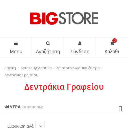
0
Menu
Αναζήτηση
Σύνδεση
Καλάθι
Αρχική
Χριστουγεννιάτικα
Χριστουγεννιάτικα δέντρα
Δεντράκια Γραφείου
Δεντράκια Γραφείου
ΦΊΛΤΡΑ
(68 ΠΡΟΪΌΝΤΑ)
Εμφάνιση ανά: