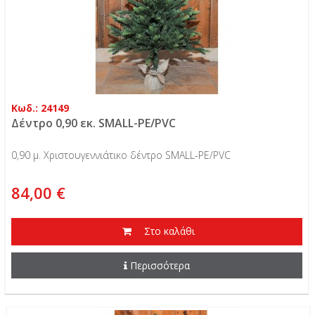
Κωδ.: 24149
Δέντρο 0,90 εκ. SMALL-PE/PVC
0,90 μ. Χριστουγεννιάτικο δέντρο SMALL-PE/PVC
84,00 €
Στο καλάθι
Περισσότερα