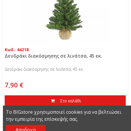
Κωδ.: 44218
Δενδράκι διακόσμησης σε λινάτσα, 45 εκ.
Δενδράκι διακόσμησης σε λινάτσα, 45 εκ.
7,90 €
Στο καλάθι
Το BIGstore χρησιμοποιεί cookies για να βελτιώσει
Περισσότερα
την εμπειρία της επίσκεψής σας.
Αποδοχη