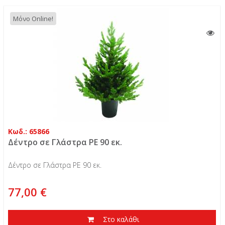
Μόνο Online!
Κωδ.: 65866
Δέντρο σε Γλάστρα ΡE 90 εκ.
Δέντρο σε Γλάστρα ΡE 90 εκ.
77,00 €
Στο καλάθι