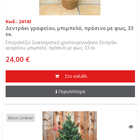
Κωδ.: 24143
Δεντράκι γραφείου, μπιμπελό, πράσινο με φως, 33
εκ.
Επιτραπέζιο διακοσμητικό χριστουγεννιάτικο δεντράκι
γραφείου, μπιμπελό, πράσινο με φως, 33 εκ.
24,00 €
Στο καλάθι
Περισσότερα
Μόνο Online!