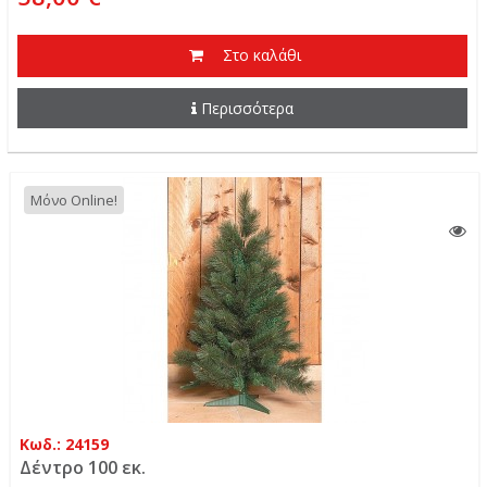
Στο καλάθι
Περισσότερα
Μόνο Online!
Κωδ.: 24159
Δέντρο 100 εκ.