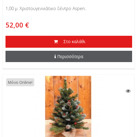
1,00 μ. Χριστουγεννιάτικο δέντρο Aspen..
52,00 €
Στο καλάθι
Περισσότερα
Μόνο Online!