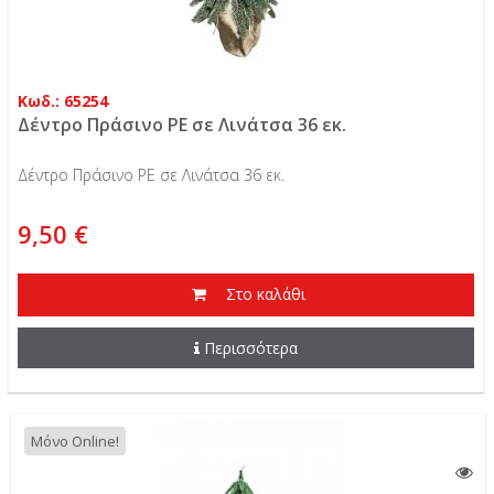
Κωδ.: 65254
Δέντρο Πράσινο PE σε Λινάτσα 36 εκ.
Δέντρο Πράσινο PE σε Λινάτσα 36 εκ.
9,50 €
Στο καλάθι
Περισσότερα
Μόνο Online!