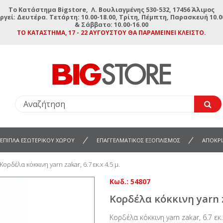
To Κατάστημα Bigstore, Λ. Βουλιαγμένης 530-532, 17456 Άλιμος
ργεί: Δευτέρα. Τετάρτη: 10.00-18.00, Τρίτη, Πέμπτη, Παρασκευή 10.00
& Σάββατο: 10.00-16.00
ΤΟ ΚΑΤΆΣΤΗΜΑ, 17 - 22 ΑΥΓΟΎΣΤΟΥ ΘΑ ΠΑΡΑΜΕΊΝΕΙ ΚΛΕΙΣΤΌ.
ΕΠΙΠΛΑ ΕΣΩΤΕΡΙΚΟΥ ΧΩΡΟΥ
ΕΠΑΓΓΕΛΜΑΤΙΚΟΣ ΕΞΟΠΛΙΣΜΟΣ
ΑΠΟΚΡΙ
Κορδέλα κόκκινη yarn zakar, 6.7 εκ.x 4.5 μ.
Κωδ.:
54807
Κορδέλα κόκκινη yarn za
Κορδέλα κόκκινη yarn zakar, 6.7 εκ.