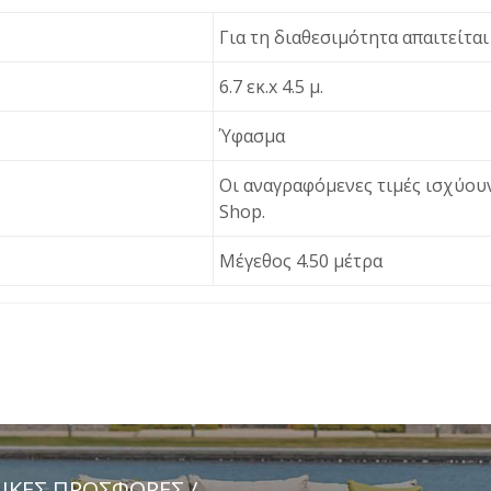
Για τη διαθεσιμότητα απαιτείτα
6.7 εκ.x 4.5 μ.
Ύφασμα
Οι αναγραφόμενες τιμές ισχύουν
Shop.
Μέγεθος 4.50 μέτρα
ΔΙΚΈΣ ΠΡΟΣΦΟΡΈΣ /