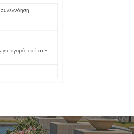
ι συνεννόηση
 για αγορές από το Ε-