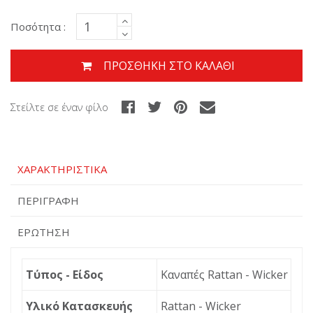
Ποσότητα :
ΠΡΟΣΘΉΚΗ ΣΤΟ ΚΑΛΆΘΙ
Στείλτε σε έναν φίλο
ΧΑΡΑΚΤΗΡΙΣΤΙΚΆ
ΠΕΡΙΓΡΑΦΉ
ΕΡΏΤΗΣΗ
Τύπος - Είδος
Καναπές Rattan - Wicker
Υλικό Κατασκευής
Rattan - Wicker