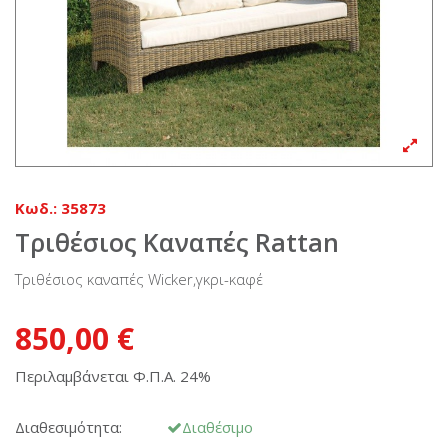
Κωδ.:
35873
Τριθέσιος Καναπές Rattan
Τριθέσιος καναπές Wicker,γκρι-καφέ
850,00 €
Περιλαμβάνεται Φ.Π.Α. 24%
Διαθεσιμότητα:
Διαθέσιμο