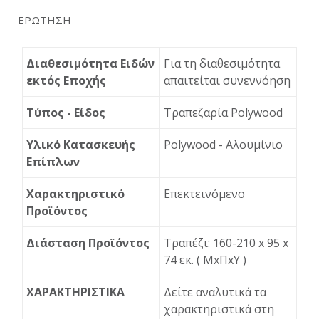
ΕΡΏΤΗΣΗ
Διαθεσιμότητα Ειδών
Για τη διαθεσιμότητα
εκτός Εποχής
απαιτείται συνεννόηση
Τύπος - Είδος
Τραπεζαρία Polywood
Υλικό Κατασκευής
Polywood - Αλουμίνιο
Επίπλων
Χαρακτηριστικό
Επεκτεινόμενο
Προϊόντος
Διάσταση Προϊόντος
Τραπέζι: 160-210 x 95 x
74 εκ. ( ΜxΠxΥ )
ΧΑΡΑΚΤΗΡΙΣΤΙΚΑ
Δείτε αναλυτικά τα
χαρακτηριστικά στη