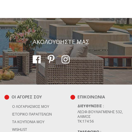
ΑΚΟΛΟΥΘΗΣΤΕ ΜΑΣ
ΟΙ ΑΓΟΡΕΣ ΣΟΥ
ΕΠΙΚΟΙΝΩΝΊΑ
ΔΙΕΥΘΎΝΣΕΙΣ :
Ο ΛΟΓΑΡΙΑΣΜΌΣ ΜΟΥ
ΛΕΩΦ.ΒΟΥΛΙΑΓΜΈΝΗΣ 532,
ΙΣΤΟΡΙΚΌ ΠΑΡΑΓΓΕΛΙΏΝ
ΆΛΙΜΟΣ
TK:174 56
ΤΑ ΚΟΥΠΌΝΙΑ ΜΟΥ
WISHLIST
ΤΗΛΈΦΩΝΟ :