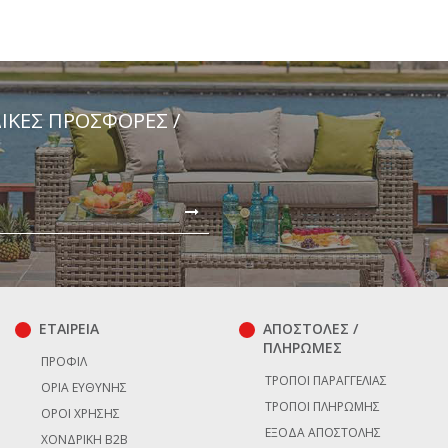
ΔΙΚΈΣ ΠΡΟΣΦΟΡΈΣ /
ΕΤΑΙΡΕΙΑ
ΑΠΟΣΤΟΛΕΣ /
ΠΛΗΡΩΜΕΣ
ΠΡΟΦΊΛ
ΤΡΌΠΟΙ ΠΑΡΑΓΓΕΛΊΑΣ
ΌΡΙΑ ΕΥΘΎΝΗΣ
ΤΡΌΠΟΙ ΠΛΗΡΩΜΉΣ
ΌΡΟΙ ΧΡΉΣΗΣ
ΈΞΟΔΑ ΑΠΟΣΤΟΛΉΣ
ΧΟΝΔΡΙΚΉ B2B