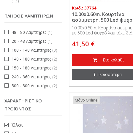
(13)
Κωδ.: 37764
10.00x0.60m. Κουρτίνα
ΠΛΉΘΟΣ ΛΑΜΠΤΉΡΩΝ
ασύμμετρη, 500 Led ψυχρ
λαμπάκι, διάφανο καλώδ
10.00x0.60m. Κουρτίνα ασύμμε
31V,...
48 - 80 Λαμπτήρες
(1)
με 500 Led ψυχρό λαμπάκι, δι
καλώδιο, 31V, επεκτεινόμενη κα
20 - 48 Λαμπτήρες
(1)
41,50 €
εξωτερικής χρήσης.
100 - 140 Λαμπτήρες
(3)
140 - 180 Λαμπτήρες
(2)
Στο καλάθι
150 - 180 Λαμπτήρες
(2)
Περισσότερα
240 - 360 Λαμπτήρες
(2)
500 - 800 Λαμπτήρες
(2)
Μόνο Online!
ΧΑΡΑΚΤΗΡΙΣΤΙΚΌ
ΠΡΟΪΌΝΤΟΣ
Όλοι