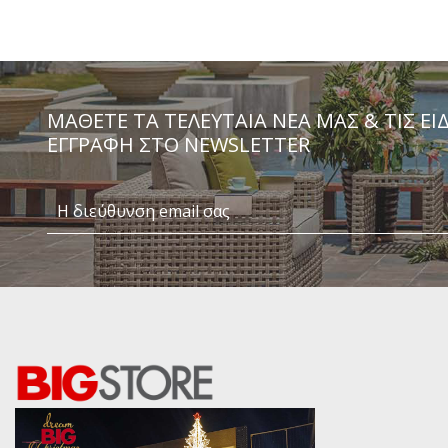
ΜΆΘΕΤΕ ΤΑ ΤΕΛΕΥΤΑΊΑ ΝΈΑ ΜΑΣ & ΤΙΣ ΕΙ
ΕΓΓΡΑΦΗ ΣΤΟ NEWSLETTER