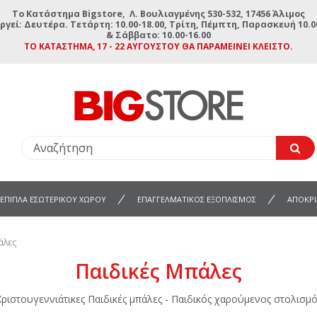
To Κατάστημα Bigstore, Λ. Βουλιαγμένης 530-532, 17456 Άλιμος
ργεί: Δευτέρα. Τετάρτη: 10.00-18.00, Τρίτη, Πέμπτη, Παρασκευή 10.00
& Σάββατο: 10.00-16.00
ΤΟ ΚΑΤΆΣΤΗΜΑ, 17 - 22 ΑΥΓΟΎΣΤΟΥ ΘΑ ΠΑΡΑΜΕΊΝΕΙ ΚΛΕΙΣΤΌ.
ΕΠΙΠΛΑ ΕΣΩΤΕΡΙΚΟΥ ΧΩΡΟΥ
ΕΠΑΓΓΕΛΜΑΤΙΚΟΣ ΕΞΟΠΛΙΣΜΟΣ
ΑΠΟΚΡΙ
άλες
Παιδικές Μπάλες
Χριστουγεννιάτικες Παιδικές μπάλες - Παιδικός χαρούμενος στολισμό