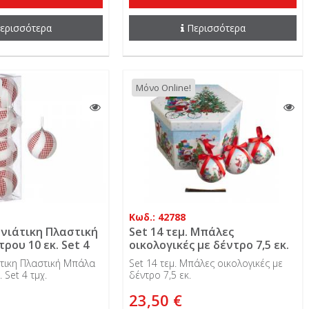
ερισσότερα
Περισσότερα
Μόνο Online!
Κωδ.: 42788
νιάτικη Πλαστική
Set 14 τεμ. Μπάλες
ρου 10 εκ. Set 4
οικολογικές με δέντρο 7,5 εκ.
άτικη Πλαστική Μπάλα
Set 14 τεμ. Μπάλες οικολογικές με
 Set 4 τμχ.
δέντρο 7,5 εκ.
23,50 €