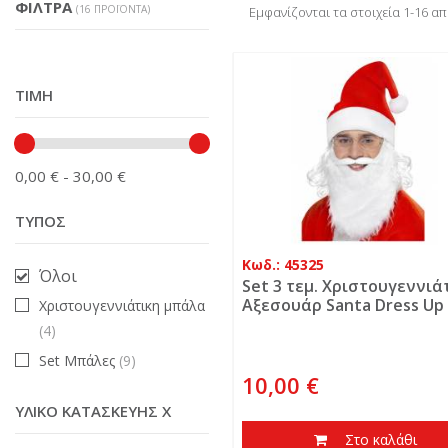
ΦΊΛΤΡΑ
(16 ΠΡΟΪΌΝΤΑ)
Εμφανίζονται τα στοιχεία 1-16 α
ΤΙΜΉ
0,00 € - 30,00 €
ΤΎΠΟΣ
Κωδ.: 45325
Όλοι
Set 3 τεμ. Χριστουγεννιά
Αξεσουάρ Santa Dress Up 
Χριστουγεννιάτικη μπάλα
Deluxe
(4)
Set Μπάλες
(9)
10,00 €
ΥΛΙΚΌ ΚΑΤΑΣΚΕΥΉΣ X
Στο καλάθι