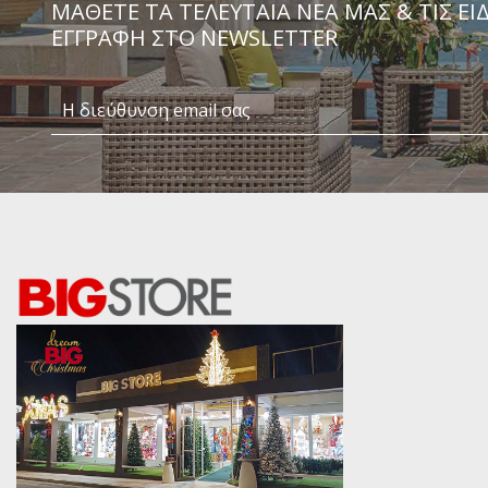
ΜΆΘΕΤΕ ΤΑ ΤΕΛΕΥΤΑΊΑ ΝΈΑ ΜΑΣ & ΤΙΣ ΕΙ
ΕΓΓΡΑΦΗ ΣΤΟ NEWSLETTER