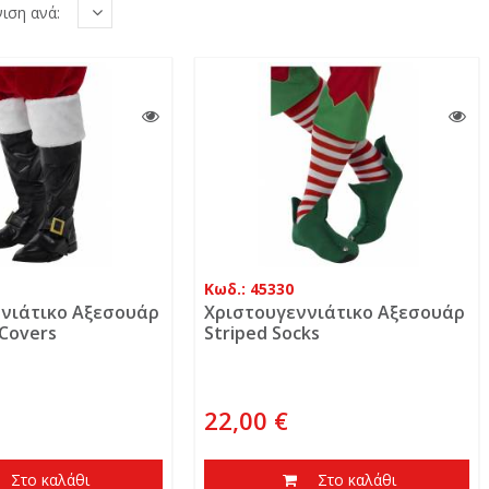
ιση ανά:
Κωδ.: 45330
νιάτικο Αξεσουάρ
Χριστουγεννιάτικο Αξεσουάρ
 Covers
Striped Socks
22,00 €
Στο καλάθι
Στο καλάθι