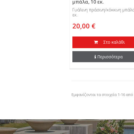
μπάλα, 10 εκ.
Γυάλινη πράσινη/κόκκινη μπάλα
εκ.
20,00 €
Στο καλάθι
Περισσότερα
Εμφανίζονται τα στοιχεία 1-16 από