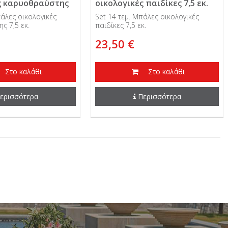
ς καρυοθραύστης
οικολογικές παιδίκες 7,5 εκ.
πάλες οικολογικές
Set 14 τεμ. Μπάλες οικολογικές
ς 7,5 εκ.
παιδίκες 7,5 εκ.
23,50 €
Στο καλάθι
Στο καλάθι
ερισσότερα
Περισσότερα