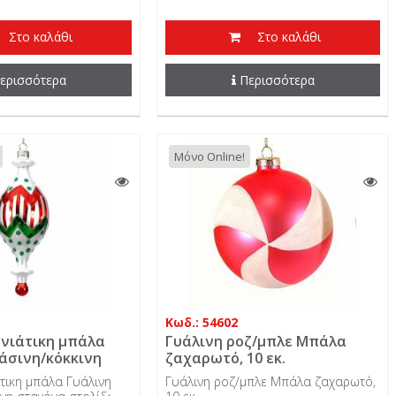
Στο καλάθι
Στο καλάθι
ερισσότερα
Περισσότερα
Μόνο Online!
Κωδ.: 54602
νιάτικη μπάλα
Γυάλινη ροζ/μπλε Μπάλα
άσινη/κόκκινη
ζαχαρωτό, 10 εκ.
ολίδι
τικη μπάλα Γυάλινη
Γυάλινη ροζ/μπλε Μπάλα ζαχαρωτό,