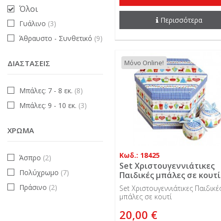
Όλοι
Περισσότερα
Γυάλινο
(3)
Άθραυστο - Συνθετικό
(9)
ΔΙΑΣΤΆΣΕΙΣ
Μόνο Online!
Μπάλες: 7 - 8 εκ.
(8)
Μπάλες: 9 - 10 εκ.
(3)
ΧΡΏΜΑ
Κωδ.: 18425
Άσπρο
(2)
Set Χριστουγεννιάτικες
Πολύχρωμο
(7)
Παιδικές μπάλες σε κουτί
Πράσινο
(2)
Set Χριστουγεννιάτικες Παιδικέ
μπάλες σε κουτί
20,00 €