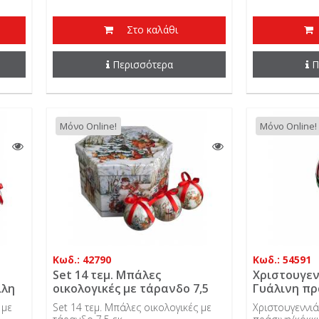
Στο καλάθι
Περισσότερα
Π
Μόνο Online!
Μόνο Online!
Κωδ.: 42790
Κωδ.: 54591
Set 14 τεμ. Μπάλες
Χριστουγεν
ίλη
οικολογικές με τάρανδο 7,5
Γυάλινη πρ
εκ.
σταγόνα στ
 με
Set 14 τεμ. Μπάλες οικολογικές με
Χριστουγεννιά