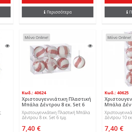
Περισσότερα
Π
Μόνο Online!
Μόνο Online!
Κωδ.: 40624
Κωδ.: 40625
Χριστουγεννιάτικη Πλαστική
Χριστουγεν
Μπάλα Δέντρου 8 εκ. Set 6
Μπάλα Δέντ
τμχ.
τμχ.
ς
Χριστουγεννιάτικη Πλαστική Μπάλα
Χριστουγεννι
Δέντρου 8 εκ. Set 6 τμχ.
Δέντρου 10 εκ.
7,40 €
7,40 €