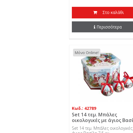
Στο καλάθι
Περισσότερα
Μόνο Online!
Κωδ.: 42789
Set 14 τεμ. Μπάλες
οικολογικές με άγιος Βασ
7,5 εκ.
Set 14 τεμ. Μπάλες οικολογικές