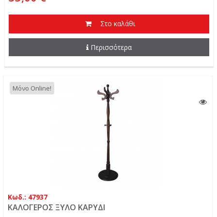
Στο καλάθι
Περισσότερα
Μόνο Online!
Κωδ.: 47937
ΚΑΛΟΓΕΡΟΣ ΞΥΛΟ ΚΑΡΥΔΙ