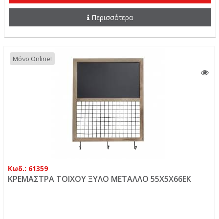
Περισσότερα
Μόνο Online!
Κωδ.: 61359
ΚΡΕΜΑΣΤΡΑ ΤΟΙΧΟΥ ΞΥΛΟ ΜΕΤΑΛΛΟ 55Χ5Χ66ΕΚ