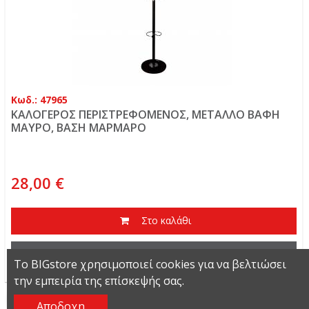
Κωδ.: 47965
ΚΑΛΟΓΕΡΟΣ ΠΕΡΙΣΤΡΕΦΟΜΕΝΟΣ, ΜΕΤΑΛΛΟ ΒΑΦΗ
ΜΑΥΡΟ, ΒΑΣΗ ΜΑΡΜΑΡΟ
28,00 €
Στο καλάθι
Περισσότερα
Το BIGstore χρησιμοποιεί cookies για να βελτιώσει
την εμπειρία της επίσκεψής σας.
Αποδοχη