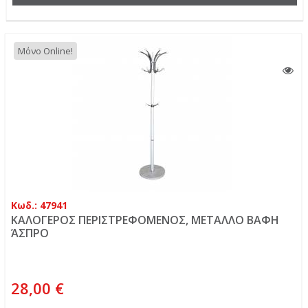
Μόνο Online!
Κωδ.: 47941
ΚΑΛΟΓΕΡΟΣ ΠΕΡΙΣΤΡΕΦΟΜΕΝΟΣ, ΜΕΤΑΛΛΟ ΒΑΦΗ
ΆΣΠΡΟ
28,00 €