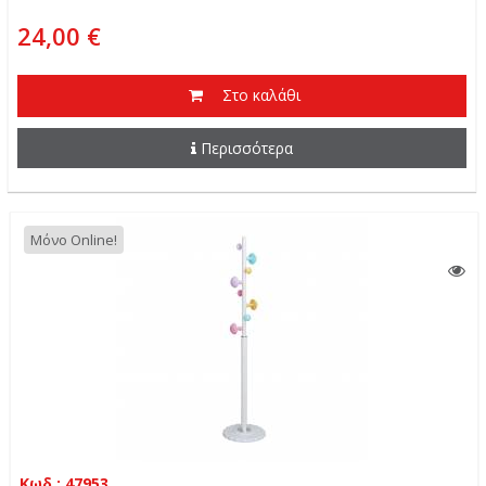
24,00 €
Στο καλάθι
Περισσότερα
Μόνο Online!
Κωδ.: 47953