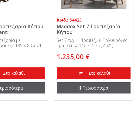
Κωδ.: 54423
 Τραπεζαρία Κήπου
Maddox Set 7 Τραπεζαρία
anti
Κήπου
απεζαρία με
Set 7 τμχ : 1 Τραπέζι, 6 Πολυθρόνες
απέζι: 135 x 80 x 74
Τραπέζι: Φ 140 x 72εκ.( Δ xΥ )
1.235,00 €
Στο καλάθι
Στο καλάθι
ερισσότερα
Περισσότερα