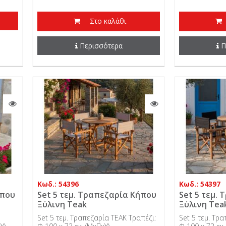
Στο καλάθι
Περισσότερα
Π
Κωδ.: 54396
Κωδ.: 54397
ήπου
Set 5 τεμ. Τραπεζαρία Κήπου
Set 5 τεμ.
Ξύλινη Teak
Ξύλινη Tea
Set 5 τεμ. Τραπεζαρία TEAK Τραπέζι:
Set 5 τεμ. Τρ