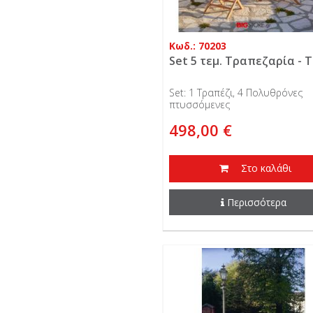
Κωδ.: 70203
Set 5 τεμ. Τραπεζαρία - 
Set: 1 Τραπέζι, 4 Πολυθρόνες
πτυσσόμενες
498,00 €
Στο καλάθι
Περισσότερα