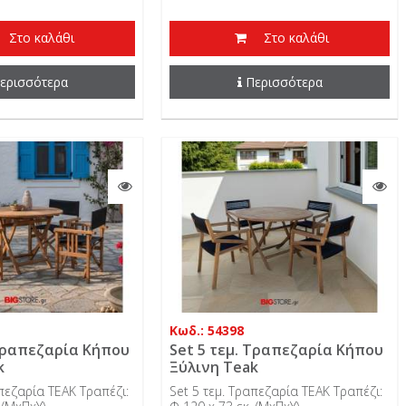
Στο καλάθι
Στο καλάθι
ερισσότερα
Περισσότερα
Κωδ.: 54398
 Τραπεζαρία Κήπου
Set 5 τεμ. Τραπεζαρία Κήπου
k
Ξύλινη Teak
απεζαρία TEAK Τραπέζι:
Set 5 τεμ. Τραπεζαρία TEAK Τραπέζι: