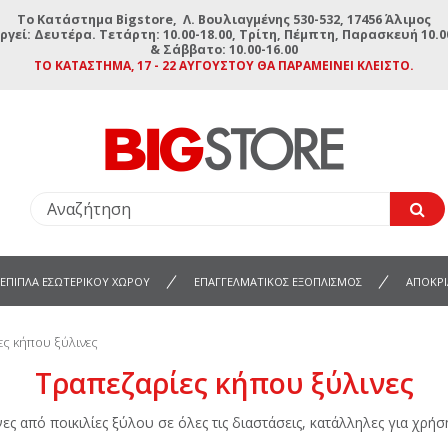
To Κατάστημα Bigstore, Λ. Βουλιαγμένης 530-532, 17456 Άλιμος
ργεί: Δευτέρα. Τετάρτη: 10.00-18.00, Τρίτη, Πέμπτη, Παρασκευή 10.00
& Σάββατο: 10.00-16.00
ΤΟ ΚΑΤΆΣΤΗΜΑ, 17 - 22 ΑΥΓΟΎΣΤΟΥ ΘΑ ΠΑΡΑΜΕΊΝΕΙ ΚΛΕΙΣΤΌ.
ΕΠΙΠΛΑ ΕΣΩΤΕΡΙΚΟΥ ΧΩΡΟΥ
ΕΠΑΓΓΕΛΜΑΤΙΚΟΣ ΕΞΟΠΛΙΣΜΟΣ
ΑΠΟΚΡΙ
ς κήπου ξύλινες
Τραπεζαρίες κήπου ξύλινες
ες από ποικιλίες ξύλου σε όλες τις διαστάσεις, κατάλληλες για χρή