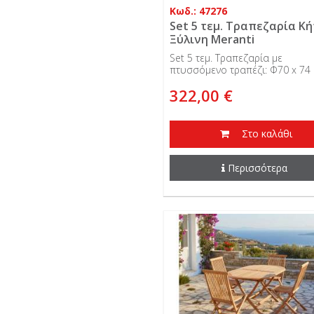
Κωδ.: 47276
Set 5 τεμ. Τραπεζαρία Κ
Ξύλινη Meranti
Set 5 τεμ. Τραπεζαρία με
πτυσσόμενο τραπέζι: Φ70 x 74 
322,00 €
Στο καλάθι
Περισσότερα