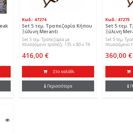
Κωδ.: 47274
Κωδ.: 47275
Teak
Set 5 τεμ. Τραπεζαρία Κήπου
Set 5 τεμ.
Ξύλινη Meranti
Ξύλινη Mer
Set 5 τεμ. Τραπεζαρία με
Set 5 τεμ. Τρ
πτυσσόμενο τραπέζι: 135 x 80 x 74
πτυσσόμενο τρ
εκ.
εκ.
416,00 €
360,00 €
Στο καλάθι
Περισσότερα
Π