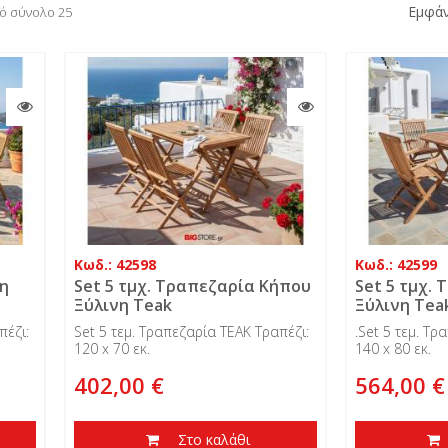
Εμφάν
πό σύνολο 25
Κωδ.: 42598
Κωδ.: 42599
η
Set 5 τμχ. Τραπεζαρία Κήπου
Set 5 τμχ.
Ξύλινη Teak
Ξύλινη Tea
πέζι:
Set 5 τεμ. Τραπεζαρία TEAK Τραπέζι:
.Set 5 τεμ. Τρ
120 x 70 εκ.
140 x 80 εκ.
402,00 €
564,00 €
Στο καλάθι